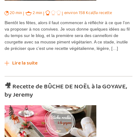
20 min
2 min
environ 158 Kcal/la recette
Bientôt les fêtes, alors il faut commencer à réfléchir à ce que l’on
va proposer à nos convives. Je vous donne quelques idées au fil
du temps sur le blog, et la première sera des cannelloni de
courgette avec sa mousse piment végétarien. A ce stade, inutile
de préciser que c’est une recette végétalienne, légère, […]
Lire la suite
🎥 Recette de BÛCHE DE NOËL à la GOYAVE,
by Jeremy