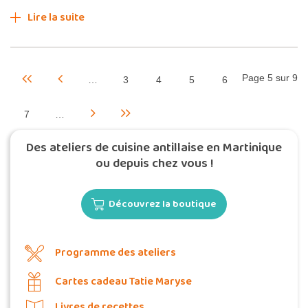
Lire la suite
Page 5 sur 9
…
3
4
5
6
7
…
Des ateliers de cuisine antillaise en Martinique
ou depuis chez vous !
Découvrez la boutique
Programme des ateliers
Cartes cadeau Tatie Maryse
Livres de recettes