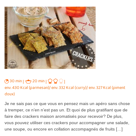
30 min
20 min
env. 430 Kcal (parmesan)/ env. 332 Kcal (curry)/ env. 327 Kcal (piment
doux)
Je ne sais pas ce que vous en pensez mais un apéro sans chose
à tremper, ce n’en n’est pas un. Et quoi de plus gratifiant que de
faire des crackers maison aromatisés pour recevoir? De plus,
vous pouvez utiliser ces crackers pour accompagner une salade,
une soupe, ou encore en collation accompagnés de fruits […]