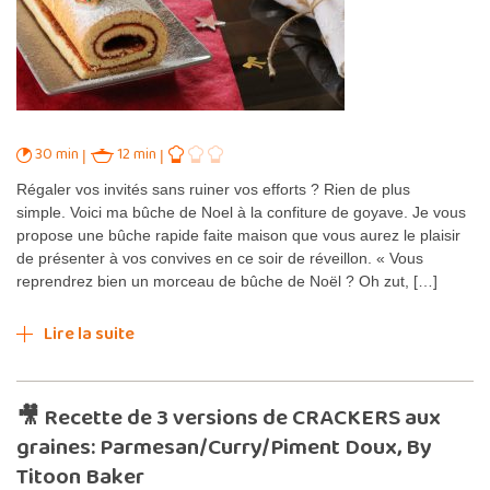
30 min
12 min
Régaler vos invités sans ruiner vos efforts ? Rien de plus
simple. Voici ma bûche de Noel à la confiture de goyave. Je vous
propose une bûche rapide faite maison que vous aurez le plaisir
de présenter à vos convives en ce soir de réveillon. « Vous
reprendrez bien un morceau de bûche de Noël ? Oh zut, […]
Lire la suite
🎥 Recette de 3 versions de CRACKERS aux
graines: Parmesan/Curry/Piment Doux, By
Titoon Baker