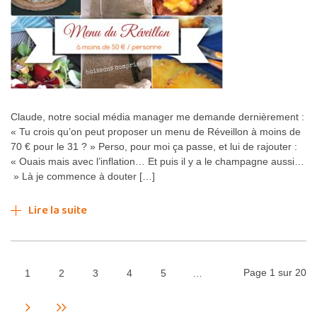
Claude, notre social média manager me demande dernièrement :
« Tu crois qu’on peut proposer un menu de Réveillon à moins de
70 € pour le 31 ? » Perso, pour moi ça passe, et lui de rajouter :
« Ouais mais avec l’inflation… Et puis il y a le champagne aussi…
» Là je commence à douter […]
Lire la suite
Page 1 sur 20
1
2
3
4
5
…