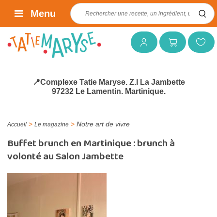
Rechercher :
Menu
Mon compte
Mon panier
Mes favoris
📍Complexe Tatie Maryse. Z.I La Jambette
97232 Le Lamentin. Martinique.
>
>
Notre art de vivre
Accueil
Le magazine
Buffet brunch en Martinique : brunch à
volonté au Salon Jambette