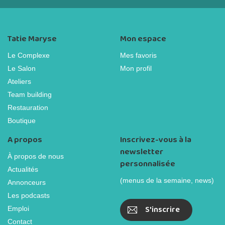
Tatie Maryse
Mon espace
Le Complexe
Mes favoris
Le Salon
Mon profil
Ateliers
Team building
Restauration
Boutique
A propos
Inscrivez-vous à la
newsletter
À propos de nous
personnalisée
Actualités
(menus de la semaine, news)
Annonceurs
Les podcasts
S'inscrire
Emploi
Contact