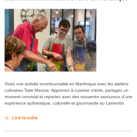
Vivez une activité incontournable en Martinique avec les ateliers
culinaires Tatie Maryse. Apprenez à cuisiner créole, partagez un
moment convivial et repartez avec des souvenirs savoureux d’une
expérience authentique, culturelle et gourmande au Lamentin.
Lire la suite