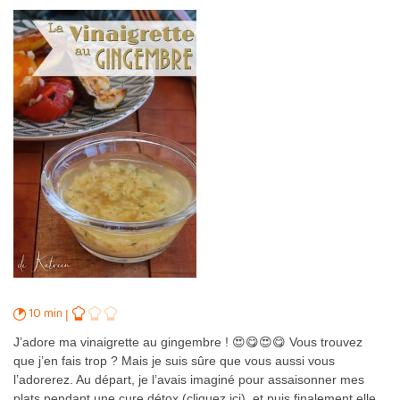
10 min
J’adore ma vinaigrette au gingembre ! 😍😋😍😋 Vous trouvez
que j’en fais trop ? Mais je suis sûre que vous aussi vous
l’adorerez. Au départ, je l’avais imaginé pour assaisonner mes
plats pendant une cure détox (cliquez ici), et puis finalement elle