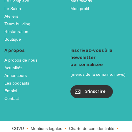
Le Complexe
Mes favoris
Le Salon
Mon profil
Ateliers
Team building
Restauration
Boutique
A propos
Inscrivez-vous à la
newsletter
À propos de nous
personnalisée
Actualités
(menus de la semaine, news)
Annonceurs
Les podcasts
S'inscrire
Emploi
Contact
CGVU
Mentions légales
Charte de confidentialité