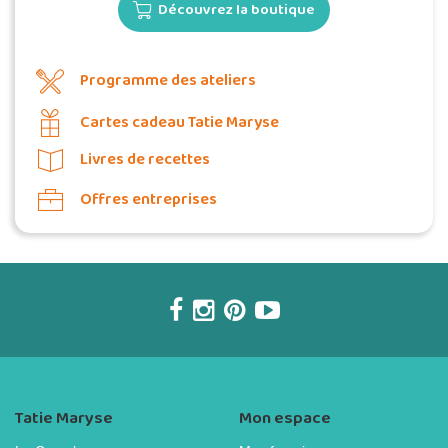
Découvrez la boutique
Programme des ateliers
Cartes cadeau Tatie Maryse
Livres de recettes
Offres entreprises
Tatie Maryse
Mon espace