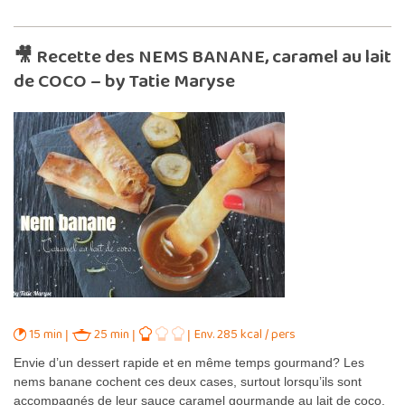
🎥 Recette des NEMS BANANE, caramel au lait
de COCO – by Tatie Maryse
15 min
25 min
Env. 285 kcal / pers
Envie d’un dessert rapide et en même temps gourmand? Les
nems banane cochent ces deux cases, surtout lorsqu’ils sont
accompagnés de leur sauce caramel gourmande au lait de coco.