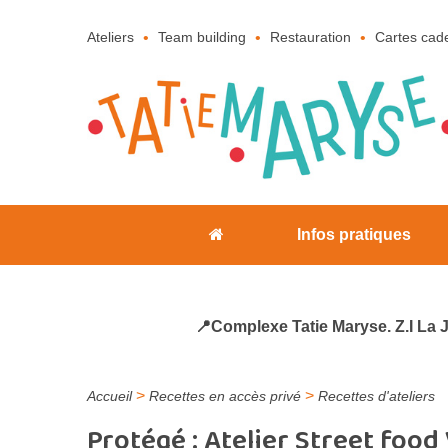
Ateliers
Team building
Restauration
Cartes cad
Infos pratiques
📍Complexe Tatie Maryse. Z.I La 
>
>
Accueil
Recettes en accès privé
Recettes d'ateliers
Protégé : Atelier Street food