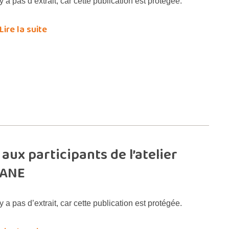
’y a pas d’extrait, car cette publication est protégée.
Lire la suite
aux participants de l’atelier
GANE
’y a pas d’extrait, car cette publication est protégée.