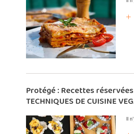
Il n
Protégé : Recettes réservées 
TECHNIQUES DE CUISINE VE
Il n