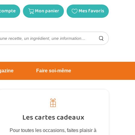
compte
Mon panier
Mes favoris
gazine
Faire soi-même
Les cartes cadeaux
Pour toutes les occasions, faites plaisir à