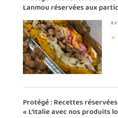
Lanmou réservées aux parti
Il n
Protégé : Recettes réservées 
« L’Italie avec nos produits l