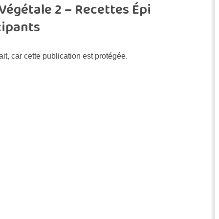
 Végétale 2 – Recettes Épi
cipants
rait, car cette publication est protégée.