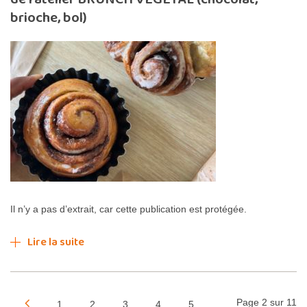
brioche, bol)
Il n’y a pas d’extrait, car cette publication est protégée.
Lire la suite
Page 2 sur 11
1
2
3
4
5