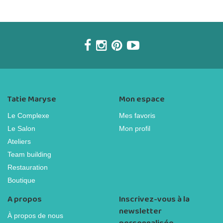
Tatie Maryse
Mon espace
Le Complexe
Mes favoris
Le Salon
Mon profil
Ateliers
Team building
Restauration
Boutique
A propos
Inscrivez-vous à la
newsletter
À propos de nous