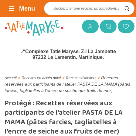
Rechercher :
Menu
Mon compte
Mon panier
Mes favoris
📍Complexe Tatie Maryse. Z.I La Jambette
97232 Le Lamentin. Martinique.
>
>
>
Recettes
Accueil
Recettes en accès privé
Recettes d'ateliers
réservées aux participants de l’atelier PASTA DE LA MAMA (pâtes
farcies, tagliatelles à l’encre de seiche aux fruits de mer)
Protégé : Recettes réservées aux
participants de l’atelier PASTA DE LA
MAMA (pâtes farcies, tagliatelles à
l’encre de seiche aux fruits de mer)