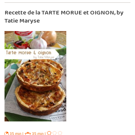
Recette de la TARTE MORUE et OIGNON, by
Tatie Maryse
35 min
35 min