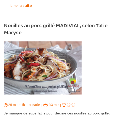
Lire la suite
Nouilles au porc grillé MADIVIAL, selon Tatie
Maryse
25 min + 1h marinade
30 min
Je manque de superlatifs pour décrire ces nouilles au porc grillé.