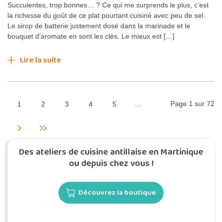
Succulentes, trop bonnes… ? Ce qui me surprends le plus, c’est
la richesse du goût de ce plat pourtant cuisiné avec peu de sel.
Le sirop de batterie justement dosé dans la marinade et le
bouquet d’aromate en sont les clés. Le mieux est […]
Lire la suite
Page 1 sur 72
1
2
3
4
5
…
Des ateliers de cuisine antillaise en Martinique
ou depuis chez vous !
Découvrez la boutique