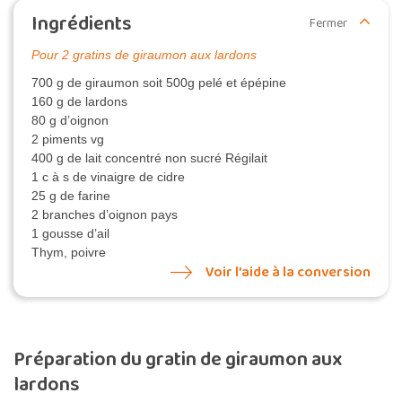
Ingrédients
Fermer
Pour 2 gratins de giraumon aux lardons
700 g de giraumon soit 500g pelé et épépine
160 g de lardons
80 g d’oignon
2 piments vg
400 g de lait concentré non sucré Régilait
1 c à s de vinaigre de cidre
25 g de farine
2 branches d’oignon pays
1 gousse d’ail
Thym, poivre
Voir l’aide à la conversion
Préparation du gratin de giraumon aux
lardons