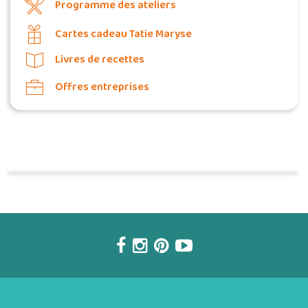
Programme des ateliers
Cartes cadeau Tatie Maryse
Livres de recettes
Offres entreprises
Commander une POZ'