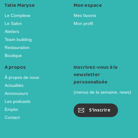
Tatie Maryse
Mon espace
Le Complexe
Mes favoris
Le Salon
Mon profil
Ateliers
Team building
Restauration
Boutique
A propos
Inscrivez-vous à la
newsletter
À propos de nous
personnalisée
Actualités
(menus de la semaine, news)
Annonceurs
Les podcasts
S'inscrire
Emploi
Contact