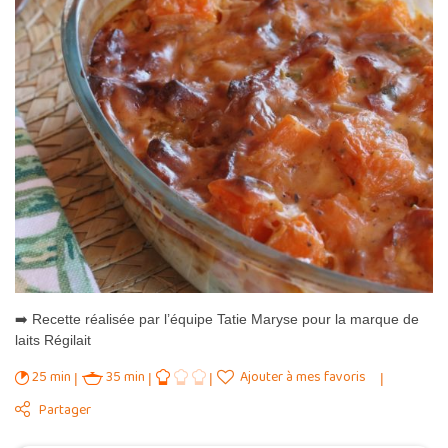
➡️ Recette réalisée par l’équipe Tatie Maryse pour la marque de
laits Régilait
25 min
35 min
Ajouter à mes favoris
Partager