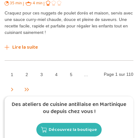
35 min
4 min
Craquez pour ces nuggets de poulet dorés et maison, servis avec
une sauce curry-miel chaude, douce et pleine de saveurs. Une
recette facile, rapide et parfaite pour régaler les enfants tout en
cuisinant sainement !
Lire la suite
Page 1 sur 110
1
2
3
4
5
…
Des ateliers de cuisine antillaise en Martinique
ou depuis chez vous !
Découvrez la boutique