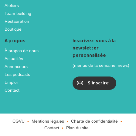
Ateliers
Team building
Restauration
Boutique
A propos
Inscrivez-vous à la
newsletter
À propos de nous
personnalisée
Actualités
(menus de la semaine, news)
Annonceurs
Les podcasts
S'inscrire
Emploi
Contact
CGVU
Mentions légales
Charte de confidentialité
Contact
Plan du site