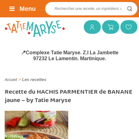
Rechercher :
Menu
Mon compte
Mon panier
Mes favoris
📍Complexe Tatie Maryse. Z.I La Jambette
97232 Le Lamentin. Martinique.
>
Les recettes
Accueil
Recette du HACHIS PARMENTIER de BANANE
jaune – by Tatie Maryse