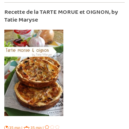
Recette de la TARTE MORUE et OIGNON, by
Tatie Maryse
35 min
35 min