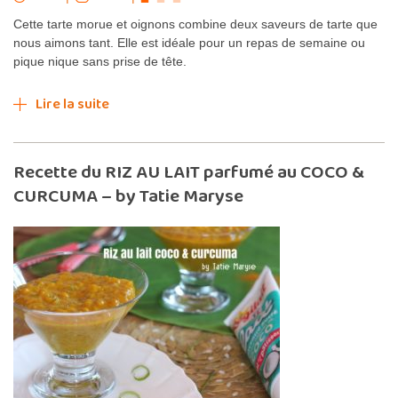
Cette tarte morue et oignons combine deux saveurs de tarte que
nous aimons tant. Elle est idéale pour un repas de semaine ou
pique nique sans prise de tête.
Lire la suite
Recette du RIZ AU LAIT parfumé au COCO &
CURCUMA – by Tatie Maryse