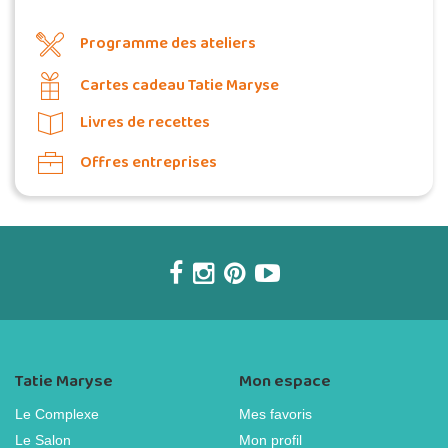
Programme des ateliers
Cartes cadeau Tatie Maryse
Livres de recettes
Offres entreprises
Tatie Maryse
Mon espace
Le Complexe
Mes favoris
Le Salon
Mon profil