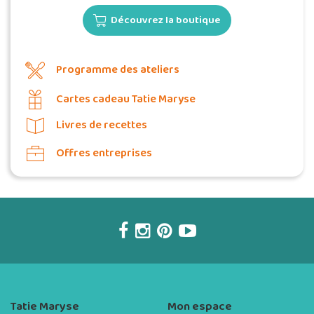
Découvrez la boutique
Programme des ateliers
Cartes cadeau Tatie Maryse
Livres de recettes
Offres entreprises
Tatie Maryse
Mon espace