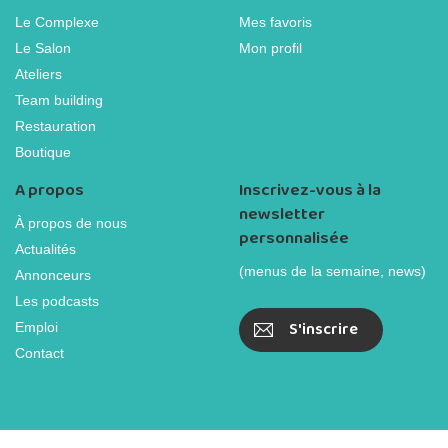
Le Complexe
Mes favoris
Le Salon
Mon profil
Ateliers
Team building
Restauration
Boutique
A propos
Inscrivez-vous à la
newsletter
À propos de nous
personnalisée
Actualités
(menus de la semaine, news)
Annonceurs
Les podcasts
S'inscrire
Emploi
Contact