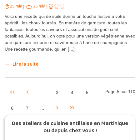
25 min
35 min
Voici une recette qui de suite donne un touche festive à votre
apéritif : les choux fourrés. En matière de garniture, toutes les
fantaisies, toutes les saveurs et associations de goût sont
possibles. Aujourd’hui, on opte pour une version végétrienne avec
une garniture texturée et savoureuse à base de champignons.
Une recette gourmande, qui en […]
Lire la suite
Page 5 sur 110
…
3
4
5
6
7
…
Des ateliers de cuisine antillaise en Martinique
ou depuis chez vous !