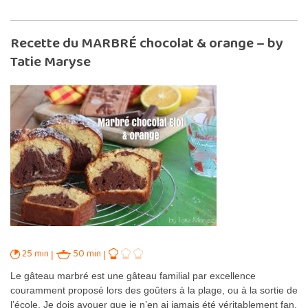
Recette du MARBRÉ chocolat & orange – by
Tatie Maryse
25 min
50 min
Le gâteau marbré est une gâteau familial par excellence
couramment proposé lors des goûters à la plage, ou à la sortie de
l’école. Je dois avouer que je n’en ai jamais été véritablement fan,