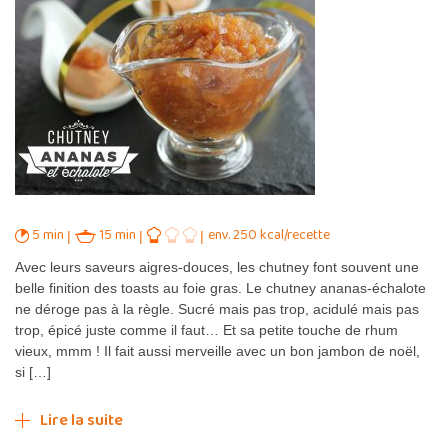
5 min
15 min
env. 250 kcal/recette
Avec leurs saveurs aigres-douces, les chutney font souvent une
belle finition des toasts au foie gras. Le chutney ananas-échalote
ne déroge pas à la règle. Sucré mais pas trop, acidulé mais pas
trop, épicé juste comme il faut… Et sa petite touche de rhum
vieux, mmm ! Il fait aussi merveille avec un bon jambon de noël,
si […]
Lire la suite