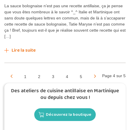
La sauce bolognaise n’est pas une recette antillaise, ça je pense
que vous êtes nombreux à le savoir ^_^ Italie et Martinique ont
sans doute quelques lettres en commun, mais de là à s’accaparer
cette recette de sauce bolognaise, Tatie Maryse n’est pas comme
ça ! Bref, toujours est-il que je réalise souvent cette recette qui est
[…]
Lire la suite
Page 4 sur 5
1
2
3
4
5
Des ateliers de cuisine antillaise en Martinique
ou depuis chez vous !
Découvrez la boutique