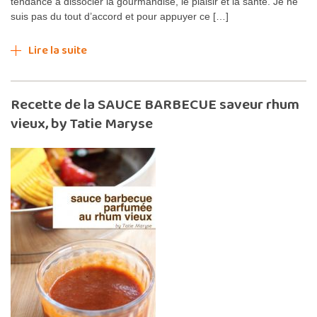
tendance à dissocier la gourmandise, le plaisir et la santé. Je ne
suis pas du tout d’accord et pour appuyer ce […]
Lire la suite
Recette de la SAUCE BARBECUE saveur rhum
vieux, by Tatie Maryse