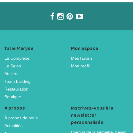
Tatie Maryse
Mon espace
Le Complexe
Mes favoris
Le Salon
Mon profil
Ateliers
Team building
Restauration
Boutique
A propos
Inscrivez-vous à la
newsletter
À propos de nous
personnalisée
Actualités
(menus de la semaine, news)