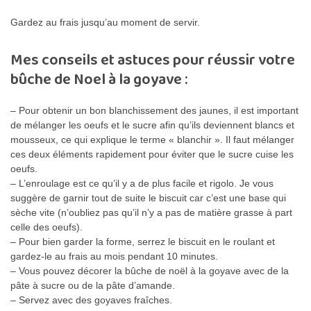
Gardez au frais jusqu’au moment de servir.
Mes conseils et astuces pour réussir votre
bûche de Noel à la goyave :
– Pour obtenir un bon blanchissement des jaunes, il est important
de mélanger les oeufs et le sucre afin qu’ils deviennent blancs et
mousseux, ce qui explique le terme « blanchir ». Il faut mélanger
ces deux éléments rapidement pour éviter que le sucre cuise les
oeufs.
– L’enroulage est ce qu’il y a de plus facile et rigolo. Je vous
suggère de garnir tout de suite le biscuit car c’est une base qui
sèche vite (n’oubliez pas qu’il n’y a pas de matière grasse à part
celle des oeufs).
– Pour bien garder la forme, serrez le biscuit en le roulant et
gardez-le au frais au mois pendant 10 minutes.
– Vous pouvez décorer la bûche de noël à la goyave avec de la
pâte à sucre ou de la pâte d’amande.
– Servez avec des goyaves fraîches.