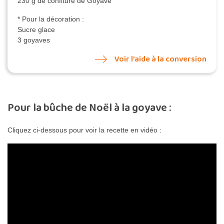
230 g de confiture de Goyave
* Pour la décoration :
Sucre glace
3 goyaves
Voir l’aide à la conversion
Pour la bûche de Noël à la goyave :
Cliquez ci-dessous pour voir la recette en vidéo :