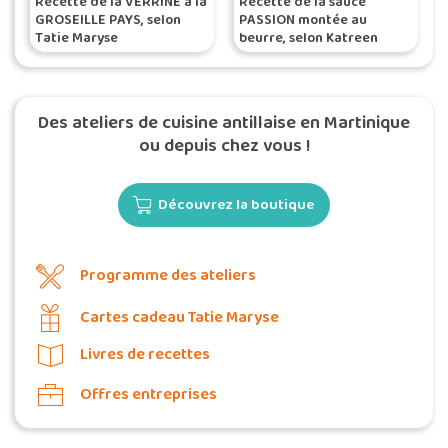
Recette de la VERRINE à la
Recette de la sauce
GROSEILLE PAYS, selon
PASSION montée au
Tatie Maryse
beurre, selon Katreen
Des ateliers de cuisine antillaise en Martinique
ou depuis chez vous !
Découvrez la boutique
Programme des ateliers
Cartes cadeau Tatie Maryse
Livres de recettes
Offres entreprises