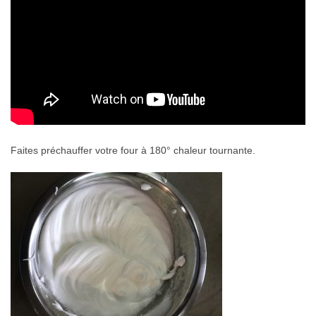
Faites préchauffer votre four à 180° chaleur tournante.