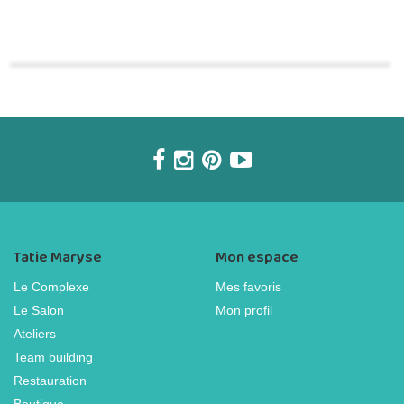
Commander une POZ'
Tatie Maryse
Mon espace
Le Complexe
Mes favoris
Le Salon
Mon profil
Ateliers
Team building
Restauration
Boutique