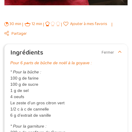
30 min
12 min
Ajouter à mes favoris
Partager
Ingrédients
Fermer
Pour 6 parts de bûche de noël à la goyave :
* Pour la bûche :
100 g de farine
100 g de sucre
1 g de sel
4 oeufs
Le zeste d’un gros citron vert
1/2 c à c de cannelle
6 g d’extrait de vanille
* Pour la garniture :