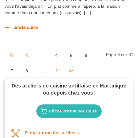
vous l’avais déjà dit ? En plat comme à l’apéro, à la maison
comme dans une lunch box (cliquez ici). […]
Lire la suite
Page 6 sur 31
…
4
5
6
7
8
…
Des ateliers de cuisine antillaise en Martinique
ou depuis chez vous !
Découvrez la boutique
Programme des ateliers