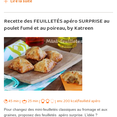
Lire la suite
Recette des FEUILLETÉS apéro SURPRISE au
poulet fumé et au poireau, by Katreen
45 min
25 min
env. 200 kcal/feuilleté apéro
Pour changez des mini-feuilletés classiques au fromage et aux
graines, proposez des feuilletés apéro surprise. L’idée ?