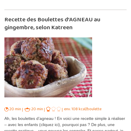
Recette des Boulettes d’AGNEAU au
gingembre, selon Katreen
20 min
20 min
env. 108 kcal/boulette
Ah, les boulettes d’agneau ! En voici une recette simple à réaliser
– avec les enfants (cliquez ici), pourquoi pas ? De plus, une
recette pratique – vous pouvez les congeler. Et passe partout, je