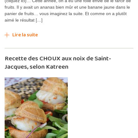
(cliquez ici)… Cette année, on a eu une folle envie de le farcir de
fruits. Il y avait un ananas bien mûr et une banane jaune dans le
panier de fruits… vous imaginez la suite. Et comme on a plutôt
aimé le résultat […]
Lire la suite
Recette des CHOUX aux noix de Saint-
Jacques, selon Katreen