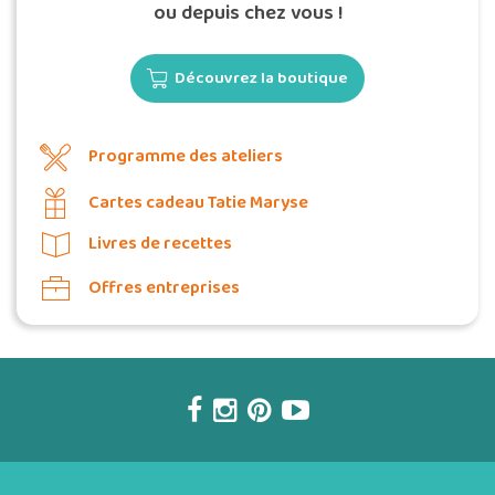
ou depuis chez vous !
Découvrez la boutique
Programme des ateliers
Cartes cadeau Tatie Maryse
Livres de recettes
Offres entreprises