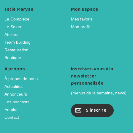
Tatie Maryse
Mon espace
Le Complexe
Mes favoris
Le Salon
Mon profil
Ateliers
Team building
Restauration
Boutique
A propos
Inscrivez-vous à la
newsletter
À propos de nous
personnalisée
Actualités
(menus de la semaine, news)
Annonceurs
Les podcasts
S'inscrire
Emploi
Contact