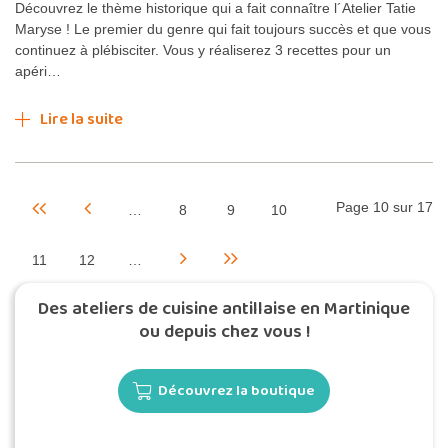
Découvrez le thème historique qui a fait connaître l´Atelier Tatie
Maryse ! Le premier du genre qui fait toujours succès et que vous
continuez à plébisciter. Vous y réaliserez 3 recettes pour un
apéri…
Lire la suite
Page 10 sur 17
…
8
9
10
11
12
…
Des ateliers de cuisine antillaise en Martinique
ou depuis chez vous !
Découvrez la boutique