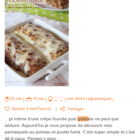
25 min
15 min
env. 464 kcal/pannequet
Ajouter à mes favoris
Partager
…pt même d’une crêpe fourrée puis
gratin
ée ne peut que
séduire. Aujourd’hui je vous propose de découvrir mes
pannequets au poireau et poulet fumé. C’est super simple et c’est
dé-li-cieux. Pensez-y pour…