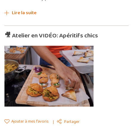
Lire la suite
🎥 Atelier en VIDÉO: Apéritifs chics
Ajouter à mes favoris
Partager