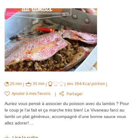
25 min
35 min
env. 394 Kca/ portion
Ajouter à mes favoris
Partager
Auriez vous pensé à associer du poisson avec du lambis ? Pour
le coup je l’ai fait et ça marche très bien! Le Vivaneau farci au
lambi un plat généreux, accompagné d’une bonne sauce vous
allez adorer!…
Lire la suite