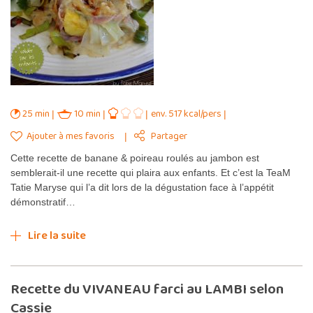
25 min
10 min
env. 517 kcal/pers
Ajouter à mes favoris
Partager
Cette recette de banane & poireau roulés au jambon est
semblerait-il une recette qui plaira aux enfants. Et c’est la TeaM
Tatie Maryse qui l’a dit lors de la dégustation face à l’appétit
démonstratif…
Lire la suite
Recette du VIVANEAU farci au LAMBI selon
Cassie