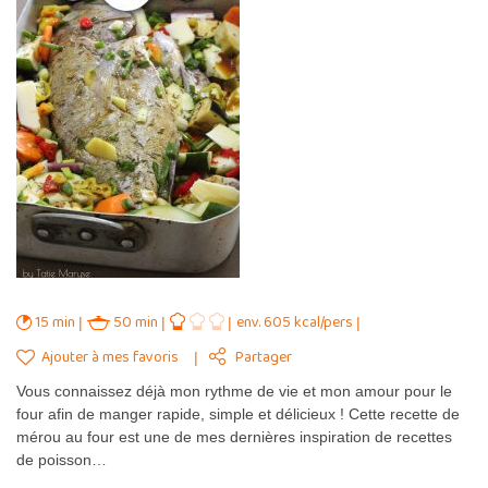
15 min
50 min
env. 605 kcal/pers
Ajouter à mes favoris
Partager
Vous connaissez déjà mon rythme de vie et mon amour pour le
four afin de manger rapide, simple et délicieux ! Cette recette de
mérou au four est une de mes dernières inspiration de recettes
de poisson…