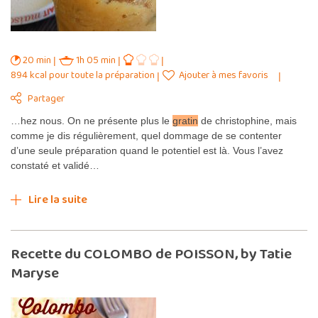
20 min
1h 05 min
894 kcal pour toute la préparation
Ajouter à mes favoris
Partager
…hez nous. On ne présente plus le
gratin
de christophine, mais
comme je dis régulièrement, quel dommage de se contenter
d’une seule préparation quand le potentiel est là. Vous l’avez
constaté et validé…
Lire la suite
Recette du COLOMBO de POISSON, by Tatie
Maryse