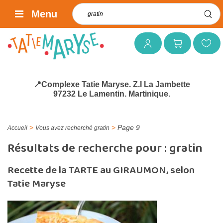
Rechercher :
Menu
Mon compte
Mon panier
Mes favoris
📍Complexe Tatie Maryse. Z.I La Jambette
97232 Le Lamentin. Martinique.
>
>
Page 9
Accueil
Vous avez recherché gratin
Résultats de recherche pour :
gratin
Recette de la TARTE au GIRAUMON, selon
Tatie Maryse