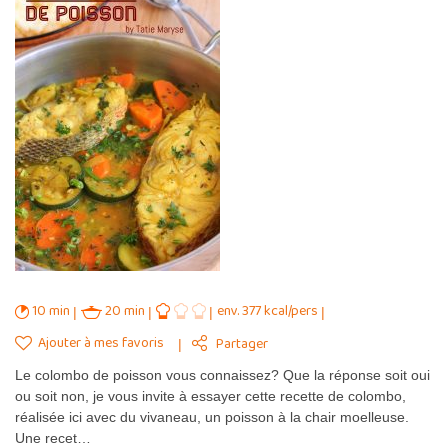
10 min
20 min
env. 377 kcal/pers
Ajouter à mes favoris
Partager
Le colombo de poisson vous connaissez? Que la réponse soit oui
ou soit non, je vous invite à essayer cette recette de colombo,
réalisée ici avec du vivaneau, un poisson à la chair moelleuse.
Une recet…