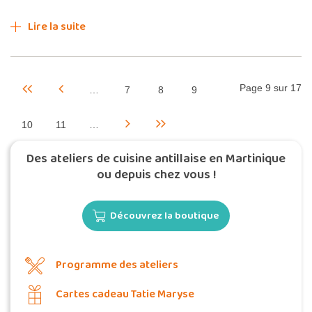
Lire la suite
Page 9 sur 17
…
7
8
9
10
11
…
Des ateliers de cuisine antillaise en Martinique
ou depuis chez vous !
Découvrez la boutique
Programme des ateliers
Cartes cadeau Tatie Maryse