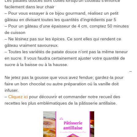
Les patates douces sont cuites lorsqu’un couteau s’enfonce
facilement dans leur chair
– Pour vous essayer à ce bijou gourmand, réalisez un petit
gâteau en divisant toutes les quantités d’ingrédients par 5
– Pour un gâteau d’une épaisseur de 4 cm, comptez 50 minutes
de cuisson
– Ne lésinez pas sur les épices. Ce sont elles qui rendent ce
gâteau vraiment savoureux.
– Toutes les variétés de patate douce n’ont pas la même teneur
en sucre. Il vous faudra certainement ajuster votre quantité de
sucre à la baisse ou à la hausse.
–
Ne jetez pas la gousse que vous avez fendue; gardez-la pour
faire un bon chocolat ou autre préparation où la vanille doit
infuser.
–
Cliquez ici
pour découvrir et commander notre recueil des
recettes les plus emblématiques de la pâtisserie antillaise.