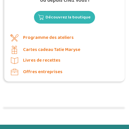
ou depuis chez vous !
Découvrez la boutique
Programme des ateliers
Cartes cadeau Tatie Maryse
Livres de recettes
Offres entreprises
Commander une POZ'