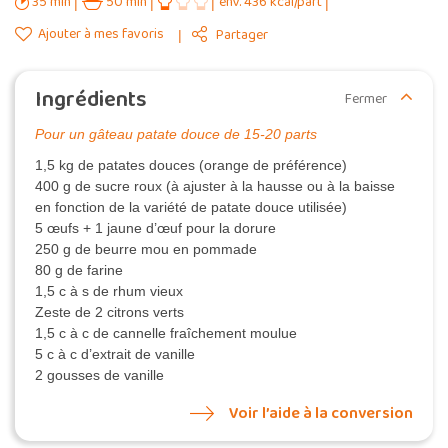
35 min
50 min
env. 436 kcal/part
Ajouter à mes favoris
Partager
Ingrédients
Fermer
Pour un gâteau patate douce de 15-20 parts
1,5 kg de patates douces (orange de préférence)
400 g de sucre roux (à ajuster à la hausse ou à la baisse
en fonction de la variété de patate douce utilisée)
5 œufs + 1 jaune d’œuf pour la dorure
250 g de beurre mou en pommade
80 g de farine
1,5 c à s de rhum vieux
Zeste de 2 citrons verts
1,5 c à c de cannelle fraîchement moulue
5 c à c d’extrait de vanille
2 gousses de vanille
Voir l’aide à la conversion