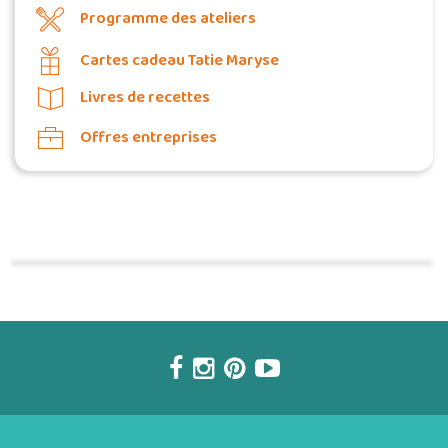
Programme des ateliers
Cartes cadeau Tatie Maryse
Livres de recettes
Offres entreprises
Commander une POZ'