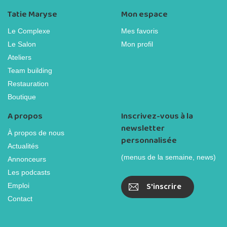
Tatie Maryse
Mon espace
Le Complexe
Mes favoris
Le Salon
Mon profil
Ateliers
Team building
Restauration
Boutique
A propos
Inscrivez-vous à la
newsletter
À propos de nous
personnalisée
Actualités
(menus de la semaine, news)
Annonceurs
Les podcasts
S'inscrire
Emploi
Contact