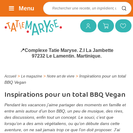
Rechercher :
Menu
Mon compte
Mon panier
Mes favoris
📍Complexe Tatie Maryse. Z.I La Jambette
97232 Le Lamentin. Martinique.
>
>
>
Inspirations pour un total
Accueil
Le magazine
Notre art de vivre
BBQ Vegan
Inspirations pour un total BBQ Vegan
Pendant les vacances j’aime partager des moments en famille et
entre amis autour d’un bon BBQ, un peu de musique, des rires,
des discussions, enfin tout un concept. Le souci, c’est que
lorsqu’on a des amis végétaliens, ou qu’on débute dans cette
aventure, on ne sait jamais trop ce que l’on doit proposer. J’ai