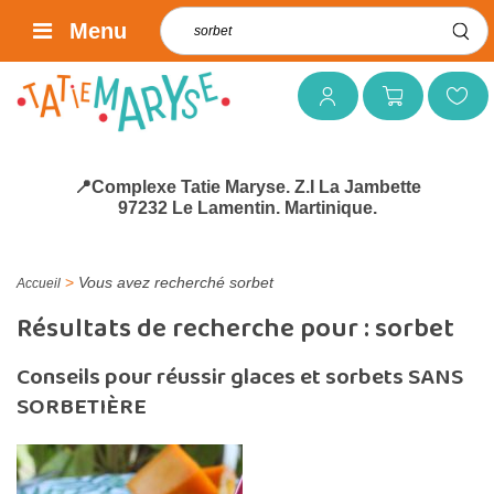
Rechercher :
Menu
Mon compte
Mon panier
Mes favoris
📍Complexe Tatie Maryse. Z.I La Jambette
97232 Le Lamentin. Martinique.
>
Vous avez recherché sorbet
Accueil
Résultats de recherche pour :
sorbet
Conseils pour réussir glaces et sorbets SANS
SORBETIÈRE