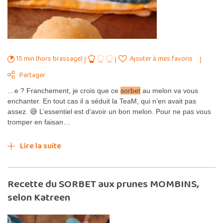
15 min (hors brassage)
Ajouter à mes favoris
Partager
…e ? Franchement, je crois que ce
sorbet
au melon va vous
enchanter. En tout cas il a séduit la TeaM, qui n’en avait pas
assez. 😅 L’essentiel est d’avoir un bon melon. Pour ne pas vous
tromper en faisan…
Lire la suite
Recette du SORBET aux prunes MOMBINS,
selon Katreen