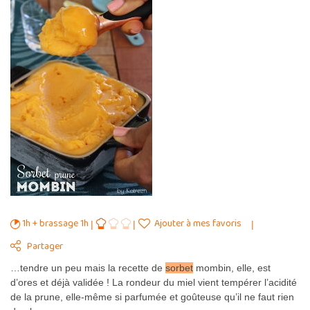
1h + brassage 1h
Ajouter à mes favoris
Partager
…tendre un peu mais la recette de
sorbet
mombin, elle, est
d’ores et déjà validée ! La rondeur du miel vient tempérer l’acidité
de la prune, elle-même si parfumée et goûteuse qu’il ne faut rien