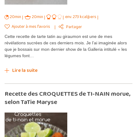
20min
20min
env. 273 kcal/pers
Ajouter à mes favoris
Partager
Cette recette de tarte tatin au giraumon est une de mes
révélations sucrées de ces derniers mois. Je l’ai imaginée alors
que je bossais sur mon dernier show de la Galleria intitulé « les
légumes font…
Lire la suite
Recette des CROQUETTES de TI-NAIN morue,
selon TaTie Maryse