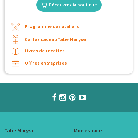
Découvrez la boutique
Programme des ateliers
Cartes cadeau Tatie Maryse
Livres de recettes
Offres entreprises
Tatie Maryse
Mon espace