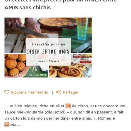
AMIS sans chichis
Ajouter à mes favoris
Partager
…ue bien relevée, riche en ail et
jus
de citron, et une doucereuse
sauce miel-moutarde (cliquez ici) – qui, soit dit en passant, a fait
un carton lors de mon dernier dîner entre amis. 7. Romeu e
Ju
lieta…