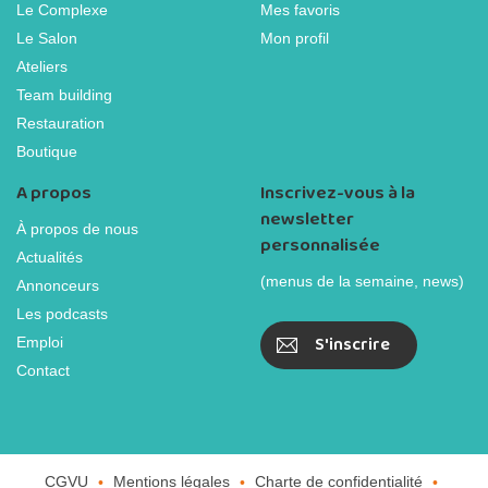
Le Complexe
Mes favoris
Le Salon
Mon profil
Ateliers
Team building
Restauration
Boutique
A propos
Inscrivez-vous à la
newsletter
À propos de nous
personnalisée
Actualités
(menus de la semaine, news)
Annonceurs
Les podcasts
S'inscrire
Emploi
Contact
CGVU
Mentions légales
Charte de confidentialité