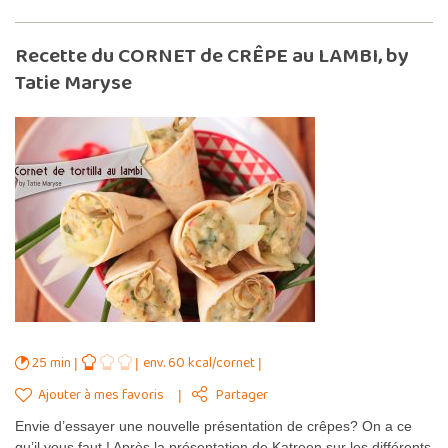
Recette du CORNET de CRÊPE au LAMBI, by
Tatie Maryse
25 min
env. 60 kcal/cornet
Ajouter à mes favoris
Partager
Envie d’essayer une nouvelle présentation de crêpes? On a ce
qu’il vous faut ! Après la présentation de Katreen sur les différents