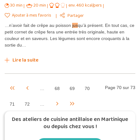
30 min
20 min
env. 460 kcal/pers
Ajouter à mes favoris
Partager
…n’avoir fait de crêpe au poisson
jus
qu’à présent. En tout cas, ce
petit cornet de crêpe fera une entrée très originale, haute en
couleur et en saveurs. Les légumes sont encore croquants à la
sortie du…
Lire la suite
Page 70 sur 73
…
68
69
70
71
72
…
Des ateliers de cuisine antillaise en Martinique
ou depuis chez vous !