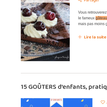
Partager
Vous retrouverez 
le fameux
gâtea
mais pas moins 
Lire la suite
15 GOÛTERS d’enfants, pratiq