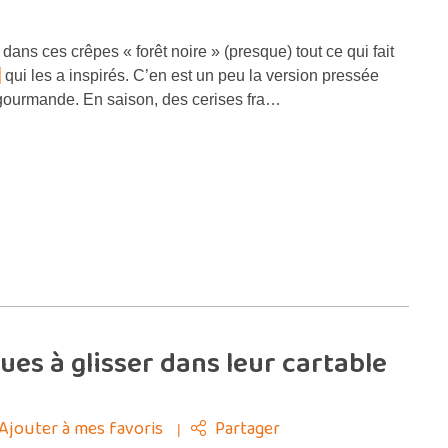
dans ces crêpes « forêt noire » (presque) tout ce qui fait
u
qui les a inspirés. C’en est un peu la version pressée
gourmande. En saison, des cerises fra…
ues à glisser dans leur cartable
Ajouter à mes favoris
Partager