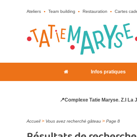
Ateliers
Team building
Restauration
Cartes cad
Infos pratiques
📍Complexe Tatie Maryse. Z.I La 
>
>
Accueil
Vous avez recherché gâteau
Page 8
Résultats de recherche