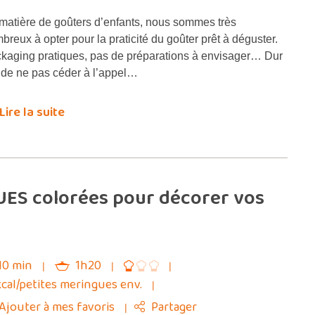
matière de goûters d’enfants, nous sommes très
breux à opter pour la praticité du goûter prêt à déguster.
kaging pratiques, pas de préparations à envisager… Dur
 de ne pas céder à l’appel…
Lire la suite
UES colorées pour décorer vos
10 min
1h20
kcal/petites meringues env.
Ajouter à mes favoris
Partager