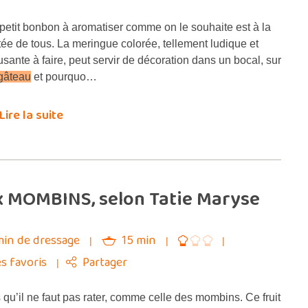
petit bonbon à aromatiser comme on le souhaite est à la
tée de tous. La meringue colorée, tellement ludique et
sante à faire, peut servir de décoration dans un bocal, sur
gâteau
et pourquo…
Lire la suite
x MOMBINS, selon Tatie Maryse
min de dressage
15 min
s favoris
Partager
s qu’il ne faut pas rater, comme celle des mombins. Ce fruit