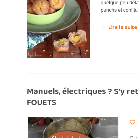
quelque peu déla
punchs et confitu
Lire la suite
Manuels, électriques ? S’y re
FOUETS