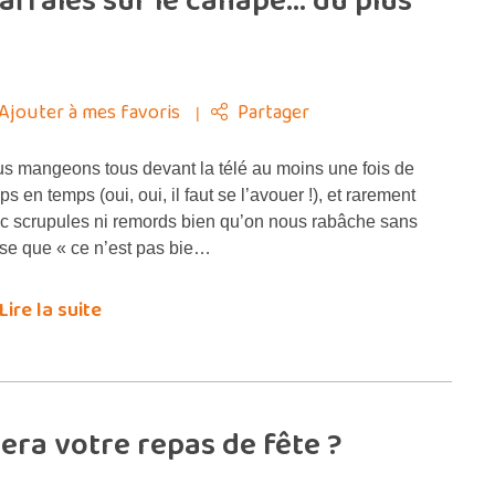
ffalés sur le canapé… du plus
Ajouter à mes favoris
Partager
s mangeons tous devant la télé au moins une fois de
ps en temps (oui, oui, il faut se l’avouer !), et rarement
c scrupules ni remords bien qu’on nous rabâche sans
se que « ce n’est pas bie…
Lire la suite
era votre repas de fête ?