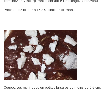
Terminez en y incorporant le shrubb ET mélangez à nouveau.
Préchauffez le four à 180°C, chaleur tournante.
Coupez vos meringues en petites brisures de moins de 0,5 cm.