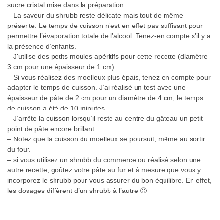
sucre cristal mise dans la préparation.
– La saveur du shrubb reste délicate mais tout de même
présente. Le temps de cuisson n’est en effet pas suffisant pour
permettre l’évaporation totale de l’alcool. Tenez-en compte s’il y a
la présence d’enfants.
– J’utilise des petits moules apéritifs pour cette recette (diamètre
3 cm pour une épaisseur de 1 cm)
– Si vous réalisez des moelleux plus épais, tenez en compte pour
adapter le temps de cuisson. J’ai réalisé un test avec une
épaisseur de pâte de 2 cm pour un diamètre de 4 cm, le temps
de cuisson a été de 10 minutes.
– J’arrête la cuisson lorsqu’il reste au centre du gâteau un petit
point de pâte encore brillant.
– Notez que la cuisson du moelleux se poursuit, même au sortir
du four.
– si vous utilisez un shrubb du commerce ou réalisé selon une
autre recette, goûtez votre pâte au fur et à mesure que vous y
incorporez le shrubb pour vous assurer du bon équilibre. En effet,
les dosages diffèrent d’un shrubb à l’autre 🙂