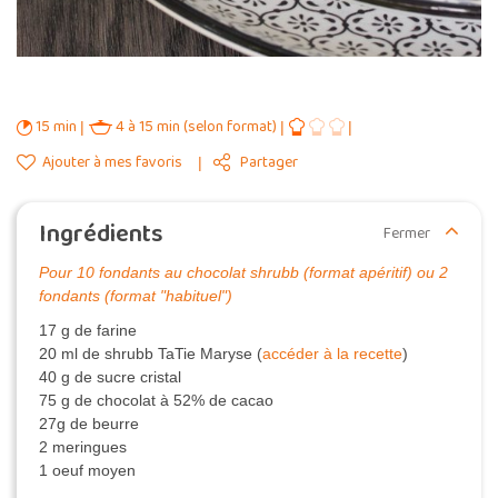
15 min
4 à 15 min (selon format)
Ajouter à mes favoris
Partager
Ingrédients
Fermer
Pour 10 fondants au chocolat shrubb (format apéritif) ou 2
fondants (format "habituel")
17 g de farine
20 ml de shrubb TaTie Maryse (
accéder à la recette
)
40 g de sucre cristal
75 g de chocolat à 52% de cacao
27g de beurre
2 meringues
1 oeuf moyen