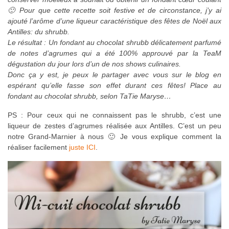
🙂 Pour que cette recette soit festive et de circonstance, j’y ai
ajouté l’arôme d’une liqueur caractéristique des fêtes de Noël aux
Antilles: du shrubb.
Le résultat : Un fondant au chocolat shrubb délicatement parfumé
de notes d’agrumes
qui a été 100% approuvé par la TeaM
dégustation du jour lors d’un de nos shows culinaires.
Donc ça y est, je peux le partager avec vous sur le blog en
espérant qu’elle fasse son effet durant ces fêtes! Place au
fondant au chocolat shrubb, selon TaTie Maryse…
PS : Pour ceux qui ne connaissent pas le shrubb, c’est une
liqueur de zestes d’agrumes réalisée aux Antilles. C’est un peu
notre Grand-Marnier à nous 🙂 Je vous explique comment la
réaliser facilement
juste ICI
.