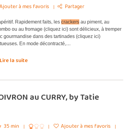
Ajouter à mes favoris
Partager
péritif. Rapidement faits, les
crackers
au piment, au
ombo ou au fromage (cliquez ici) sont délicieux, à tremper
c gourmandise dans des tartinades (cliquez ici)
tueuses. En mode décontracté,…
Lire la suite
OIVRON au CURRY, by Tatie
35 min
Ajouter à mes favoris