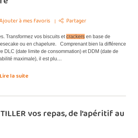
ire
Ajouter à mes favoris
Partager
s. Transformez vos biscuits et
crackers
en base de
esecake ou en chapelure. Comprenant bien la différence
re DLC (date limite de consommation) et DDM (date de
abilité maximale), il est plu…
Lire la suite
ILLER vos repas, de l’apéritif au