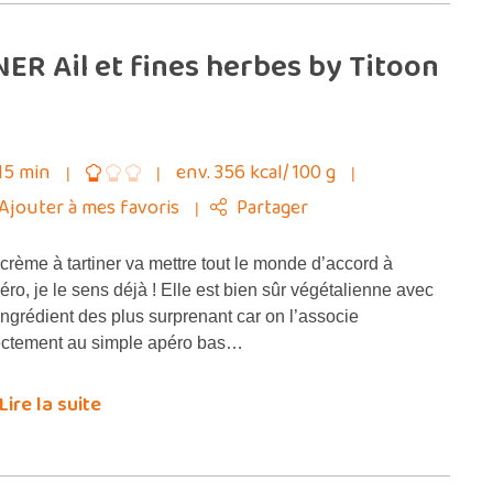
ER Ail et fines herbes by Titoon
15 min
env. 356 kcal/ 100 g
Ajouter à mes favoris
Partager
crème à tartiner va mettre tout le monde d’accord à
péro, je le sens déjà ! Elle est bien sûr végétalienne avec
ingrédient des plus surprenant car on l’associe
ectement au simple apéro bas…
Lire la suite