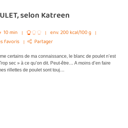
ULET, selon Katreen
10 min
env. 200 kcal/100 g
s favoris
Partager
me certains de ma connaissance, le blanc de poulet n’est
 Trop sec » à ce qu’on dit. Peut-être… A moins d’en faire
 mes rillettes de poulet sont touj…