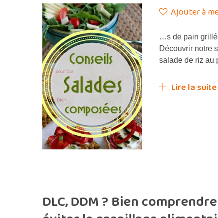
Ajouter à me
…s de pain grill
Découvrir notre 
salade de riz au 
Lire la suite
DLC, DDM ? Bien comprendre