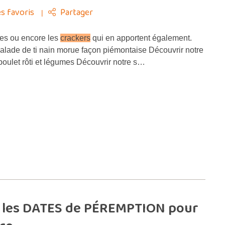
s favoris
Partager
ées ou encore les
crackers
qui en apportent également.
salade de ti nain morue façon piémontaise Découvrir notre
poulet rôti et légumes Découvrir notre s…
 les DATES de PÉREMPTION pour