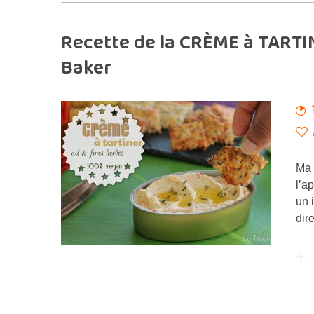
Recette de la CRÈME à TARTIN
Baker
Ma 
l’a
un 
dir