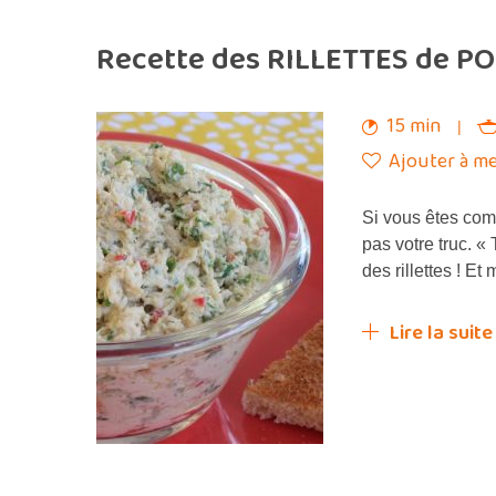
Recette des RILLETTES de PO
15 min
Ajouter à me
Si vous êtes com
pas votre truc. «
des rillettes ! Et
Lire la suite