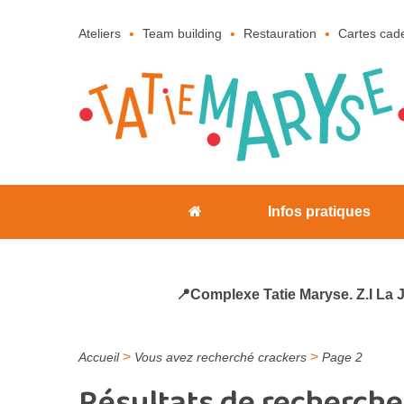
Ateliers
Team building
Restauration
Cartes cad
Infos pratiques
📍Complexe Tatie Maryse. Z.I La 
>
>
Accueil
Vous avez recherché crackers
Page 2
Résultats de recherche