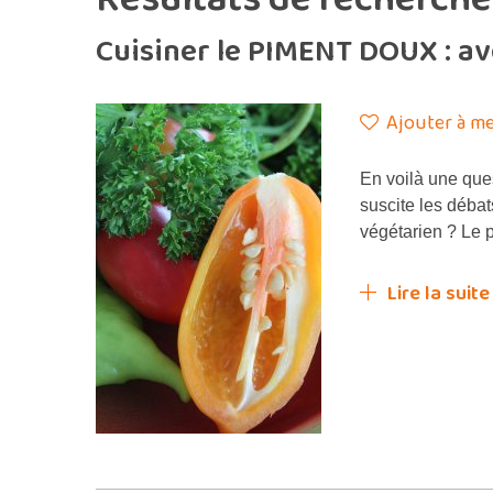
Cuisiner le PIMENT DOUX : av
Ajouter à me
En voilà une ques
suscite les débat
végétarien ? Le 
Lire la suite