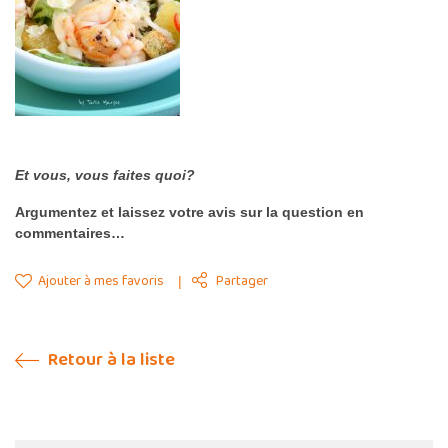
Et vous, vous faites quoi?
Argumentez et laissez votre avis sur la question en
commentaires…
Ajouter à mes favoris
Partager
Retour à la liste