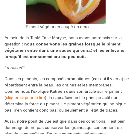
Piment végétarien coupé en deux
Au sein de la TeaM Tatie Maryse, nous avons notre avis sur la
question :
nous conservons les graines lorsque le piment
végétarien entre dans une sauce qui cuira; et les enlevons
lorsqu’il est consommé cru ou peu cuit.
La raison?
Dans les piments, les composés aromatiques (car oui il y en a) se
répartissent entre la peau, les graines et les membranes.
Comme nous l’explique Katreen dans son article sur le piment
(
cliquer ici pour le lire
), la capsaïcine est le principe actif qui
détermine la force du piment. Le piment végétarien qui ne pique
pas, n’en contient donc pas, ou seulement à l’état de traces.
Aussi, notre point de vue est que dans ces conditions, il est bien
dommage de ne pas conserver les graines qui contiennent en
plus de la capsaïcine d’autres composés intéressants.