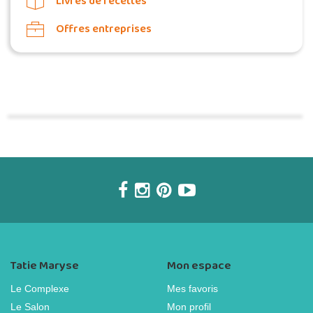
Livres de recettes
Offres entreprises
Commander une POZ'
Tatie Maryse
Mon espace
Le Complexe
Mes favoris
Le Salon
Mon profil