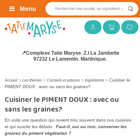
Rechercher :
Menu
Mon compte
Mon panier
Mes favoris
📍Complexe Tatie Maryse. Z.I La Jambette
97232 Le Lamentin. Martinique.
>
>
>
>
Cuisiner le
Accueil
Les thèmes
Conseils et astuces
Ingrédients
PIMENT DOUX : avec ou sans les graines?
Cuisiner le PIMENT DOUX : avec ou
sans les graines?
En voilà une question qui revient très souvent dans nos cuisines
et qui suscite les débats :
Faut-il, oui ou non, conserver les
graines du piment végétarien ?