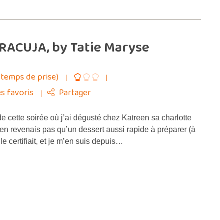
RACUJA, by Tatie Maryse
 temps de prise)
s favoris
Partager
 cette soirée où j’ai dégusté chez Katreen sa charlotte
n revenais pas qu’un dessert aussi rapide à préparer (à
le certifiait, et je m’en suis depuis…