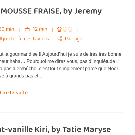
 MOUSSE FRAISE, by Jeremy
30 min
12 min
Ajouter à mes favoris
Partager
ut la gourmandise !! Aujourd’hui je suis de très très bonne
eur haha… Pourquoi me direz vous, pas d’inquiétude il
 a pas d’embûche, c’est tout simplement parce que Noël
ive à grands pas et…
Lire la suite
-vanille Kiri, by Tatie Maryse