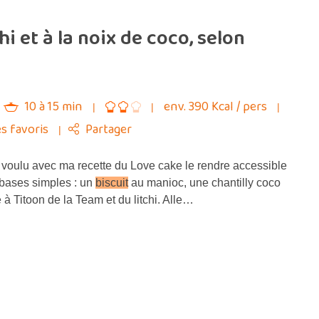
i et à la noix de coco, selon
10 à 15 min
env. 390 Kcal / pers
s favoris
Partager
voulu avec ma recette du Love cake le rendre accessible
 bases simples : un
biscuit
au manioc, une chantilly coco
 à Titoon de la Team et du litchi. Alle…