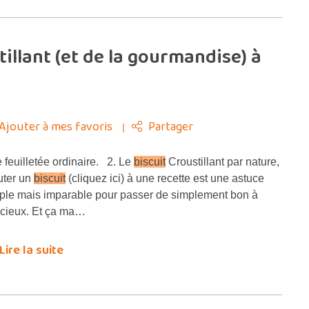
illant (et de la gourmandise) à
Ajouter à mes favoris
Partager
 feuilletée ordinaire. 2. Le
biscuit
Croustillant par nature,
uter un
biscuit
(cliquez ici) à une recette est une astuce
ple mais imparable pour passer de simplement bon à
icieux. Et ça ma…
Lire la suite