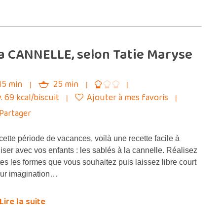
la CANNELLE, selon Tatie Maryse
15 min
25 min
. 69 kcal/biscuit
Ajouter à mes favoris
Partager
cette période de vacances, voilà une recette facile à
liser avec vos enfants : les sablés à la cannelle. Réalisez
tes les formes que vous souhaitez puis laissez libre court
eur imagination…
Lire la suite