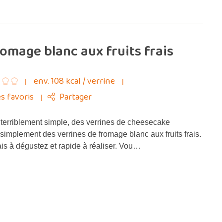
romage blanc aux fruits frais
env. 108 kcal / verrine
s favoris
Partager
e terriblement simple, des verrines de cheesecake
 simplement des verrines de fromage blanc aux fruits frais.
ais à dégustez et rapide à réaliser. Vou…