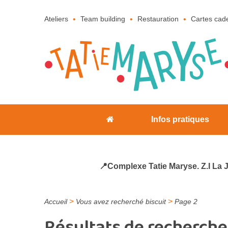
Ateliers
Team building
Restauration
Cartes cad
Infos pratiques
📍Complexe Tatie Maryse. Z.I La 
>
>
Accueil
Vous avez recherché biscuit
Page 2
Résultats de recherche