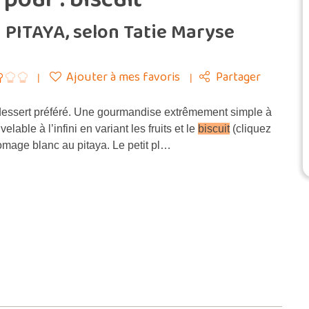
 PITAYA, selon Tatie Maryse
Ajouter à mes favoris
Partager
dessert préféré. Une gourmandise extrêmement simple à
elable à l’infini en variant les fruits et le
biscuit
(cliquez
omage blanc au pitaya. Le petit pl…