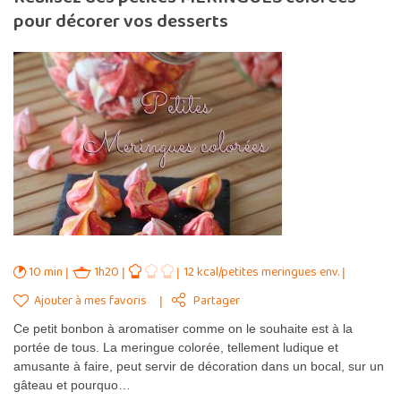
pour décorer vos desserts
10 min
1h20
12 kcal/petites meringues env.
Ajouter à mes favoris
Partager
Ce petit bonbon à aromatiser comme on le souhaite est à la
portée de tous. La meringue colorée, tellement ludique et
amusante à faire, peut servir de décoration dans un bocal, sur un
gâteau et pourquo…