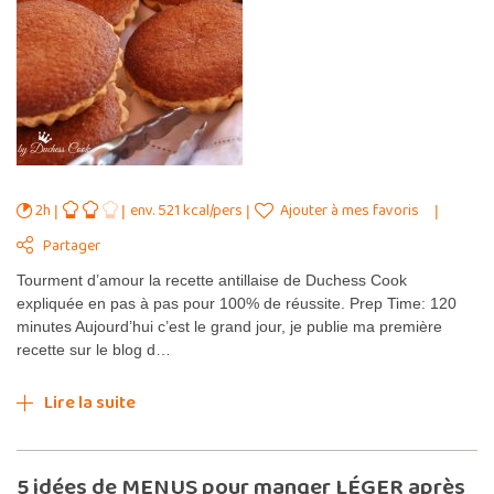
2h
env. 521 kcal/pers
Ajouter à mes favoris
Partager
Tourment d’amour la recette antillaise de Duchess Cook
expliquée en pas à pas pour 100% de réussite. Prep Time: 120
minutes Aujourd’hui c’est le grand jour, je publie ma première
recette sur le blog d…
Lire la suite
5 idées de MENUS pour manger LÉGER après