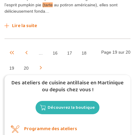
l’esprit pumpkin pie
(tarte
au potiron américaine), elles sont
délicieusement fonda…
Lire la suite
Page 19 sur 20
…
16
17
18
19
20
Des ateliers de cuisine antillaise en Martinique
ou depuis chez vous !
Découvrez la boutique
Programme des ateliers