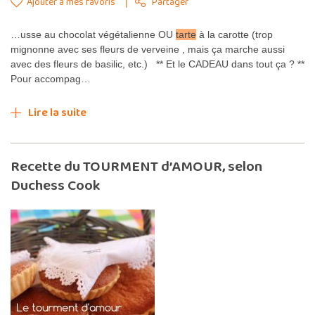
Ajouter à mes favoris
Partager
…usse au chocolat végétalienne OU
tarte
à la carotte (trop
mignonne avec ses fleurs de verveine , mais ça marche aussi
avec des fleurs de basilic, etc.) ** Et le CADEAU dans tout ça ? **
Pour accompag…
Lire la suite
Recette du TOURMENT d’AMOUR, selon
Duchess Cook