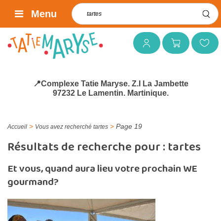
Rechercher :
Menu
Mon compte
Mon panier
Mes favoris
📍Complexe Tatie Maryse. Z.I La Jambette
97232 Le Lamentin. Martinique.
>
>
Page 19
Accueil
Vous avez recherché tartes
Résultats de recherche pour :
tartes
Et vous, quand aura lieu votre prochain WE
gourmand?