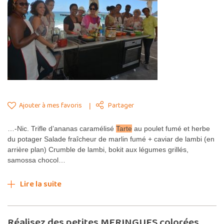
Ajouter à mes favoris
Partager
…-Nic. Trifle d’ananas caramélisé
Tarte
au poulet fumé et herbe
du potager Salade fraîcheur de marlin fumé + caviar de lambi (en
arrière plan) Crumble de lambi, bokit aux légumes grillés,
samossa chocol…
Lire la suite
Réalisez des petites MERINGUES colorées