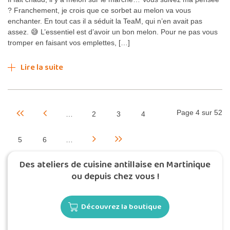
? Franchement, je crois que ce sorbet au melon va vous
enchanter. En tout cas il a séduit la TeaM, qui n’en avait pas
assez. 😅 L’essentiel est d’avoir un bon melon. Pour ne pas vous
tromper en faisant vos emplettes, […]
Lire la suite
Page 4 sur 52
…
2
3
4
5
6
…
Des ateliers de cuisine antillaise en Martinique
ou depuis chez vous !
Découvrez la boutique