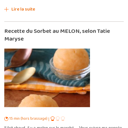
Lire la suite
Recette du Sorbet au MELON, selon Tatie
Maryse
15 min (hors brassage)
Il fait chaud, il y a melon sur le marché… Vous suivez ma pensée