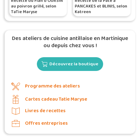
Recette du Flan d’OURSIN
Recette de la Pâte à
au poivron grillé, selon
PANCAKES et BLINIS, selon
TaTie Maryse
Katreen
Des ateliers de cuisine antillaise en Martinique
ou depuis chez vous !
Découvrez la boutique
Programme des ateliers
Cartes cadeau Tatie Maryse
Livres de recettes
Offres entreprises