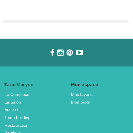
Commander une POZ'
Tatie Maryse
Mon espace
Le Complexe
Mes favoris
Le Salon
Mon profil
Ateliers
Team building
Restauration
Boutique