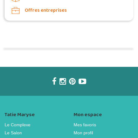
Offres entreprises
Commander une POZ'
Tatie Maryse
Mon espace
Le Complexe
Mes favoris
Le Salon
Mon profil