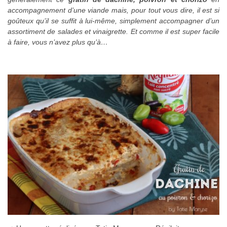
accompagnement d’une viande mais, pour tout vous dire, il est si
goûteux qu’il se suffit à lui-même, simplement accompagner d’un
assortiment de salades et vinaigrette. Et comme il est super facile
à faire, vous n’avez plus qu’à…