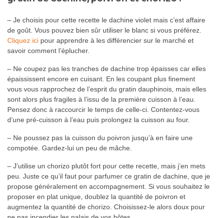
– Je choisis pour cette recette le dachine violet mais c’est affaire
de goût. Vous pouvez bien sûr utiliser le blanc si vous préférez.
Cliquez ici
pour apprendre à les différencier sur le marché et
savoir comment l’éplucher.
– Ne coupez pas les tranches de dachine trop épaisses car elles
épaississent encore en cuisant. En les coupant plus finement
vous vous rapprochez de l’esprit du gratin dauphinois, mais elles
sont alors plus fragiles à l’issu de la première cuisson à l’eau.
Pensez donc à raccourcir le temps de celle-ci. Contentez-vous
d’une pré-cuisson à l’eau puis prolongez la cuisson au four.
– Ne poussez pas la cuisson du poivron jusqu’à en faire une
compotée. Gardez-lui un peu de mâche.
– J’utilise un chorizo plutôt fort pour cette recette, mais j’en mets
peu. Juste ce qu’il faut pour parfumer ce gratin de dachine, que je
propose généralement en accompagnement. Si vous souhaitez le
proposer en plat unique, doublez la quantité de poivron et
augmentez la quantité de chorizo. Choisissez-le alors doux pour
ne pas incendier les palais de vos hôtes.