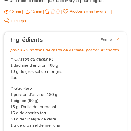
➡️ Une recette réalisée par Tatie Maryse pour Régilait
45 min
15 min
Ajouter à mes favoris
Partager
Ingrédients
Fermer
pour 4 - 5 portions de gratin de dachine, poivron et chorizo
** Cuisson du dachine :
1 dachine d’environ 400 g
10 g de gros sel de mer gris
Eau
** Garniture
1 poivron d’environ 190 g
1 oignon (90 g)
15 g d’huile de tournesol
15 g de chorizo fort
30 g de vinaigre de cidre
1 g de gros sel de mer gris