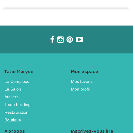
Tatie Maryse
Mon espace
Le Complexe
Mes favoris
Le Salon
Mon profil
Ateliers
Team building
Restauration
Boutique
A propos
Inscrivez-vous à la