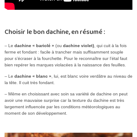
Choisir le bon dachine, en résumé :
– Le
dachine « bariolé »
(ou
dachine violet)
, qui cuit à la fois
ferme et fondant : facile à trancher mais suffisamment souple
pour s’écraser à la fourchette. Pour le reconnaître sur l’étal faut
bien repérer les marques violacées à la naissance des feuilles.
– Le
dachine « blanc »
, lui, est blanc voire verdâtre au niveau de
la tête. Il cuit très fondant.
– Même en choisissant avec soin sa variété de dachine on peut
avoir une mauvaise surprise car la texture du dachine est très
largement influencée par les conditions météorologiques au
moment de son développement.