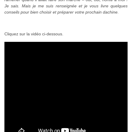
Je sais. Mais je me suis renseignée et je vous livre quelques
conseils pour bien choisir et préparer votre prochain d
achine.
Cliquez sur la vidéo ci-dessous.