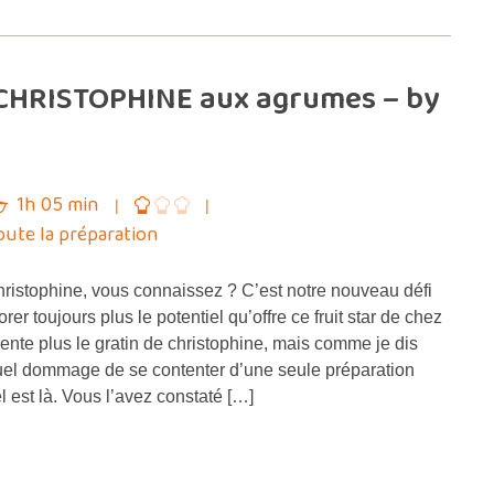
 CHRISTOPHINE aux agrumes – by
1h 05 min
oute la préparation
christophine, vous connaissez ? C’est notre nouveau défi
rer toujours plus le potentiel qu’offre ce fruit star de chez
ente plus le gratin de christophine, mais comme je dis
uel dommage de se contenter d’une seule préparation
l est là. Vous l’avez constaté […]