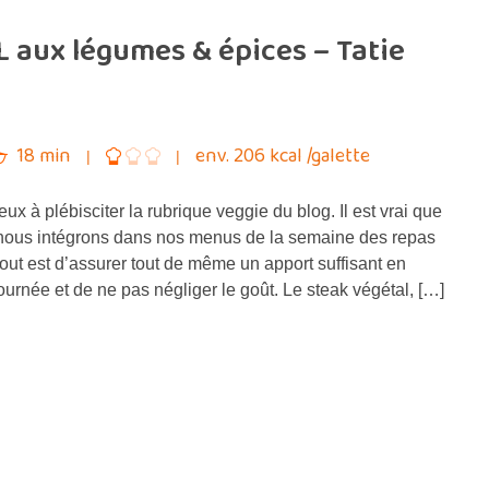
 aux légumes & épices – Tatie
18 min
env. 206 kcal /galette
x à plébisciter la rubrique veggie du blog. Il est vrai que
 nous intégrons dans nos menus de la semaine des repas
out est d’assurer tout de même un apport suffisant en
journée et de ne pas négliger le goût. Le steak végétal, […]