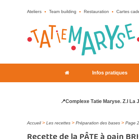
Ateliers
Team building
Restauration
Cartes cad
Infos pratiques
📍Complexe Tatie Maryse. Z.I La 
>
>
>
Accueil
Les recettes
Préparation des bases
Page 
Recette de la PÂTE à pain BR