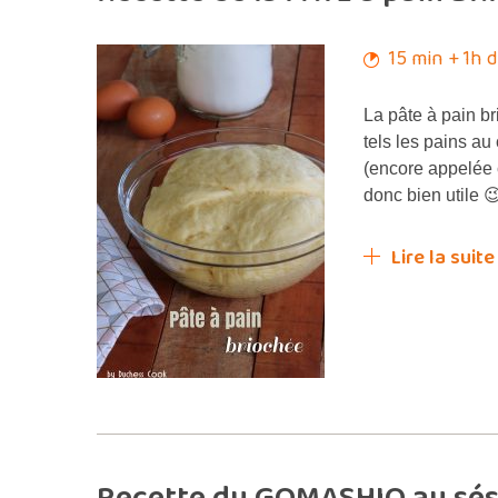
15 min + 1h 
La pâte à pain br
tels les pains au
(encore appelée 
donc bien utile 
Lire la suite