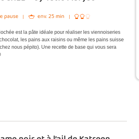
de pause
env. 25 min
iochée est la pâte idéale pour réaliser les viennoiseries
 chocolat, les pains aux raisins ou même les pains suisse
chez nous pépito). Une recette de base qui vous sera
