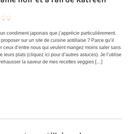
e noir et à l’ail de Katreen
un condiment japonais que j’apprécie particulièrement.
proposer sur un site de cuisine antillaise ? Parce qu’il
ser ceux d’entre nous qui veulent mangez moins saler sans
de leurs plats (cliquez ici pour d’autres astuces). Je l’utilise
ehausser la saveur de mes recettes veggies […]