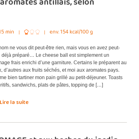
romates antillais, selon
15 min
env. 154 kcal/100 g
nom ne vous dit peut-être rien, mais vous en avez peut-
e déjà préparé… Le cheese ball est simplement un
mage frais enrichi d’une garniture. Certains le préparent au
x, d’autres aux fruits séchés, et moi aux aromates pays.
ime bien tartiner mon pain grillé au petit-déjeuner. Toasts
ritifs, sandwichs, plats de pâtes, topping de […]
Lire la suite