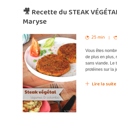
🎥 Recette du STEAK VÉGÉTAL
Maryse
25 min
Vous êtes nombreu
de plus en plus,
sans viande. Le t
protéines sur la 
Lire la suite