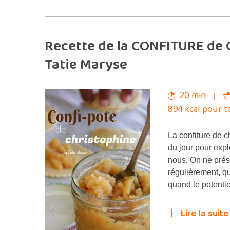
Recette de la CONFITURE de
Tatie Maryse
20 min
894 kcal pour t
La confiture de 
du jour pour explo
nous. On ne prés
régulièrement, q
quand le potentie
Lire la suite