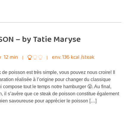
SON – by Tatie Maryse
12 min
env. 136 kcal /steak
 de poisson est très simple, vous pouvez nous croire! Il
aration réalisée à l’origine pour changer du classique
i compose tout le temps notre hamburger 😤. Au final,
n, il s’avère que ce steak de poisson constitue également
bien savoureuse pour apprécier le poisson […]