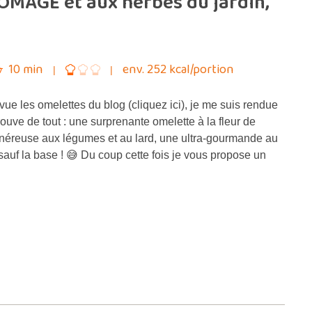
OMAGE et aux herbes du jardin,
10 min
env. 252 kcal/portion
ue les omelettes du blog (cliquez ici), je me suis rendue
ouve de tout : une surprenante omelette à la fleur de
néreuse aux légumes et au lard, une ultra-gourmande au
auf la base ! 😅 Du coup cette fois je vous propose un