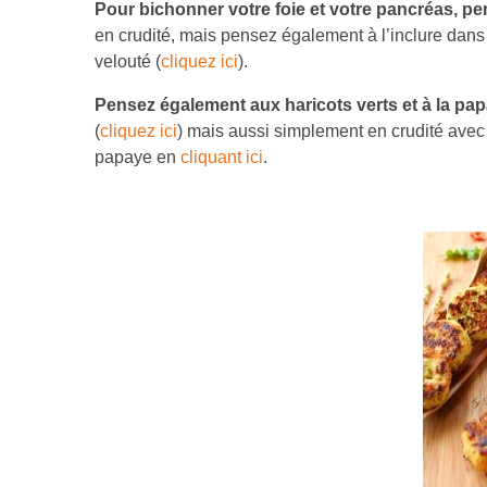
Pour bichonner votre foie et votre pancréas, pen
en crudité, mais pensez également à l’inclure dans 
velouté (
cliquez ici
).
Pensez également aux haricots verts et à la pa
(
cliquez ici
) mais aussi simplement en crudité avec
papaye en
cliquant ici
.