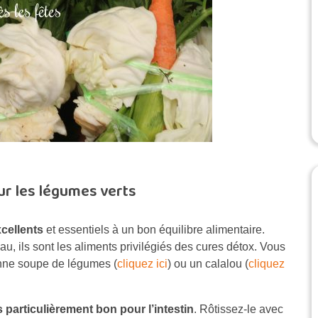
ur les légumes verts
cellents
et essentiels à un bon équilibre alimentaire.
u, ils sont les aliments privilégiés des cures détox. Vous
nne soupe de légumes (
cliquez ici
) ou un calalou (
cliquez
s particulièrement bon pour l’intestin
. Rôtissez-le avec