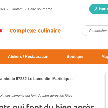
Mon 
eau
Contact
Faire soi-même
Rechercher :
Complexe culinaire
Ateliers / Restauration
Boutique
Ma
Jambette 97232 Le Lamentin. Martinique.
: ces aliments qui font du bien après les fêtes
ts qui font du bien après