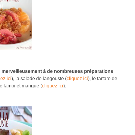
ssi merveilleusement à de nombreuses préparations
ez ici
), la salade de langouste (
cliquez ici
), le tartare de
de lambi et mangue (
cliquez ici
).