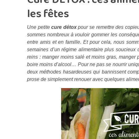
les fêtes
Une petite
cure détox
pour se remettre des copie
sommes nombreux à vouloir gommer les conséquen
entre amis et en famille. Et pour cela, nous so
semaines d’un régime alimentaire plus soucieux du
reins : manger moins salé et moins gras, manger plu
boire moins d’alcool… Pour ne pas se nourrir uniqu
deux méthodes hasardeuses qui bannissent complè
prose de simplement renouer avec quelques aliment