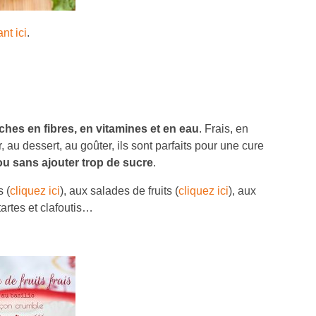
nt ici
.
ches en fibres, en vitamines et en eau
. Frais, en
 au dessert, au goûter, ils sont parfaits pour une cure
ou sans ajouter trop de sucre
.
 (
cliquez ici
), aux salades de fruits (
cliquez ici
), aux
 tartes et clafoutis…