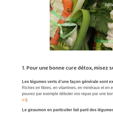
1. Pour une bonne cure détox, misez s
Les légumes verts d’une façon générale sont ex
Riches en fibres, en vitamines, en minéraux et en ea
pouvez par exemple débuter vos repas par une bo
ici
).
Le giraumon en particulier fait parti des légume