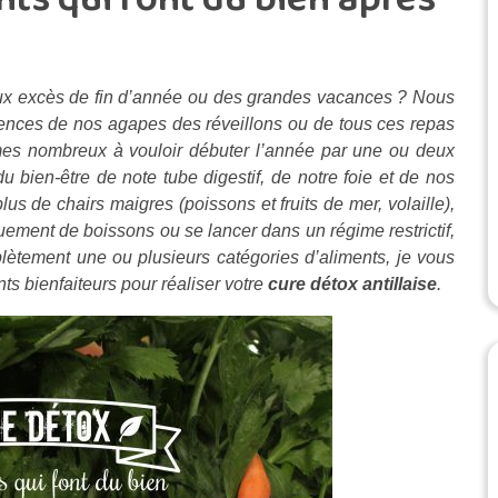
ux excès de fin d’année ou des grandes vacances ? Nous
ces de nos agapes des réveillons ou de tous ces repas
mmes nombreux à vouloir débuter l’année par une ou deux
 bien-être de note tube digestif, de notre foie et de nos
s de chairs maigres (poissons et fruits de mer, volaille),
ement de boissons ou se lancer dans un régime restrictif,
tement une ou plusieurs catégories d’aliments, je vous
s bienfaiteurs pour réaliser votre
cure détox antillaise
.