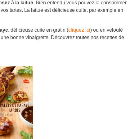
sez à la laitue
. Bien entendu vous pouvez la consommer
vos tartes. La laitue est délicieuse cuite, par exemple en
paye
, délicieuse cuite en gratin (
cliquez ici
) ou en velouté
 une bonne vinaigrette. Découvrez toutes nos recettes de