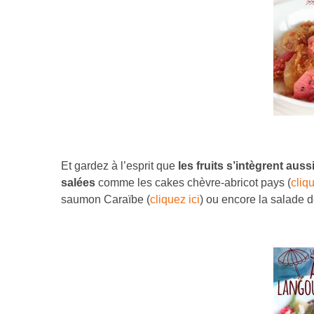
Et gardez à l’esprit que
les fruits s’intègrent au
salées
comme les cakes chèvre-abricot pays (
cliqu
saumon Caraïbe (
cliquez ici
) ou encore la salade 