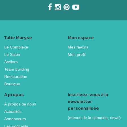
Tatie Maryse
Mon espace
Le Complexe
Mes favoris
Le Salon
Mon profil
Ateliers
Team building
Restauration
Boutique
A propos
Inscrivez-vous à la
newsletter
À propos de nous
personnalisée
Actualités
(menus de la semaine, news)
Annonceurs
Les podcasts