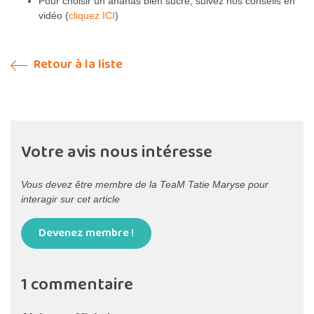
Pour choisir un ananas bien sucré, suivez nos conseils en
vidéo (
cliquez ICI
)
Retour à la liste
Votre avis nous intéresse
Vous devez être membre de la TeaM Tatie Maryse pour
interagir sur cet article
Devenez membre !
1 commentaire