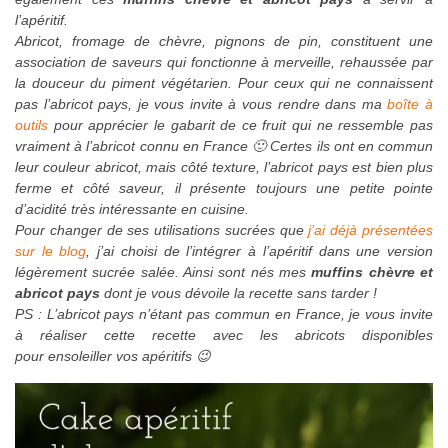
l’apéritif.
Abricot, fromage de chèvre, pignons de pin, constituent
une
association de saveurs qui fonctionne à merveille, rehaussée par
la douceur du piment végétarien. Pour ceux qui ne connaissent
pas l’abricot pays, je vous invite à vous rendre dans ma
boîte à
outils
pour apprécier le gabarit de ce fruit qui ne ressemble pas
vraiment à l’abricot connu en France 🙂 Certes ils ont en commun
leur couleur abricot, mais côté texture, l’abricot pays est bien plus
ferme et côté saveur, il présente toujours une petite pointe
d’acidité très intéressante en cuisine.
Pour changer de ses utilisations sucrées que
j’ai déjà présentées
sur le blog
, j’ai choisi de l’intégrer à l’apéritif dans une version
légèrement sucrée salée. Ainsi sont nés mes
muffins chèvre et
abricot pays
dont je vous dévoile la recette sans tarder !
PS : L’abricot pays n’étant pas commun en France, je vous invite
à réaliser cette recette avec les abricots disponibles
pour ensoleiller vos apéritifs 😉