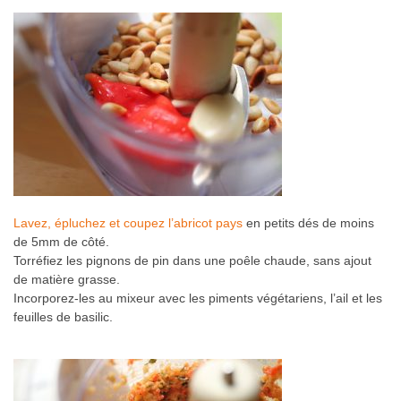
Lavez, épluchez et coupez l’abricot pays
en petits dés de moins
de 5mm de côté.
Torréfiez les pignons de pin dans une poêle chaude, sans ajout
de matière grasse.
Incorporez-les au mixeur avec les piments végétariens, l’ail et les
feuilles de basilic.