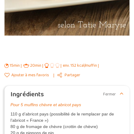
15min
20min
env. 152 kcal/muffin
Ajouter à mes favoris
Partager
Ingrédients
Fermer
Pour 5 muffins chèvre et abricot pays
110 g d’abricot pays (possibilité de le remplacer par de
l’abricot « France »)
80 g de fromage de chèvre (crottin de chèvre)
20 g de pignons de pin