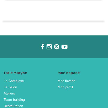
Commander une POZ'
Tatie Maryse
Mon espace
Le Complexe
Mes favoris
Le Salon
Mon profil
Ateliers
Team building
Restauration