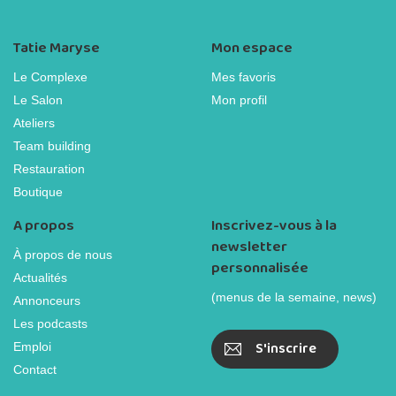
Tatie Maryse
Mon espace
Le Complexe
Mes favoris
Le Salon
Mon profil
Ateliers
Team building
Restauration
Boutique
A propos
Inscrivez-vous à la
newsletter
À propos de nous
personnalisée
Actualités
(menus de la semaine, news)
Annonceurs
Les podcasts
S'inscrire
Emploi
Contact