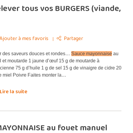
elever tous vos BURGERS (viande,
Ajouter à mes favoris
Partager
 des saveurs douces et rondes…
Sauce mayonnaise
au
l et moutarde 1 jaune d’œuf 15 g de moutarde à
ncienne 75 g d’huile 1 g de sel 15 g de vinaigre de cidre 20
e miel Poivre Faites monter la…
Lire la suite
a MAYONNAISE au fouet manuel