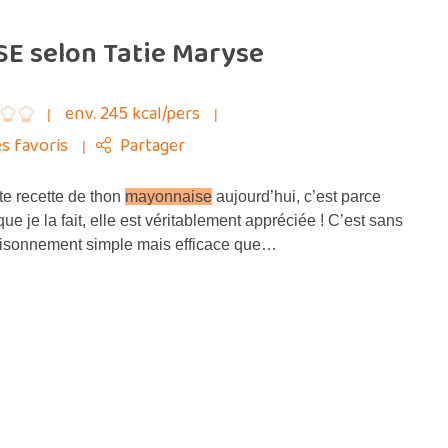
E selon Tatie Maryse
env. 245 kcal/pers
s favoris
Partager
e recette de thon
mayonnaise
aujourd’hui, c’est parce
ue je la fait, elle est véritablement appréciée ! C’est sans
saisonnement simple mais efficace que…