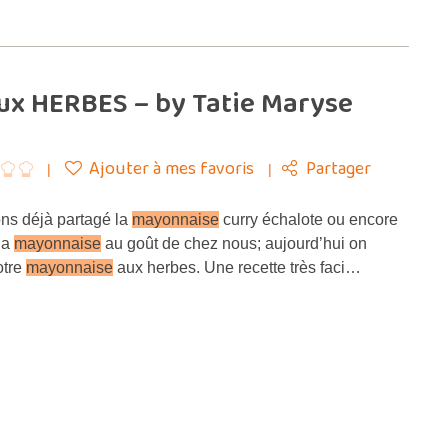
ux HERBES – by Tatie Maryse
Ajouter à mes favoris
Partager
ns déjà partagé la
mayonnaise
curry échalote ou encore
la
mayonnaise
au goût de chez nous; aujourd’hui on
otre
mayonnaise
aux herbes. Une recette très faci…