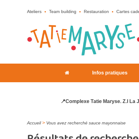
Ateliers
Team building
Restauration
Cartes cad
Infos pratiques
📍Complexe Tatie Maryse. Z.I La 
>
Accueil
Vous avez recherché sauce mayonnaise
Résultats de recherche