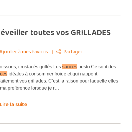
éveiller toutes vos GRILLADES
Ajouter à mes favoris
Partager
issons, crustacés grillés Les
sauces
pesto Ce sont des
ces
idéales à consommer froide et qui nappent
faitement vos grillades. C’est la raison pour laquelle elles
 ma préférence lorsque je r…
Lire la suite