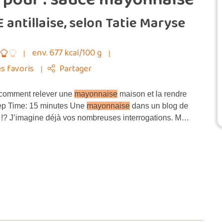
antillaise, selon Tatie Maryse
env. 677 kcal/100 g
s favoris
Partager
comment relever une
mayonnaise
maison et la rendre
rep Time: 15 minutes Une
mayonnaise
dans un blog de
se !? J’imagine déjà vos nombreuses interrogations. M…