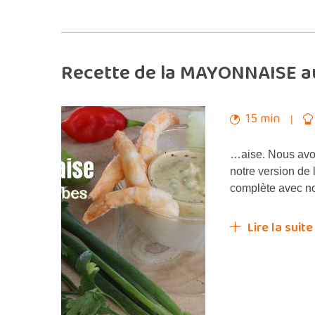
Recette de la MAYONNAISE a
15 min
…aise. Nous avo
notre version de 
complète avec n
Lire la suite