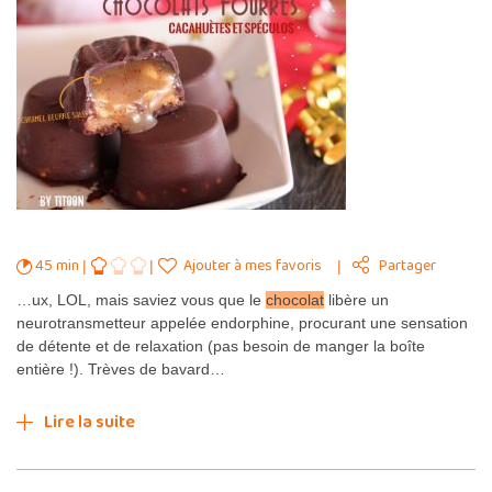
45 min
Ajouter à mes favoris
Partager
…ux, LOL, mais saviez vous que le
chocolat
libère un
neurotransmetteur appelée endorphine, procurant une sensation
de détente et de relaxation (pas besoin de manger la boîte
entière !). Trèves de bavard…
Lire la suite