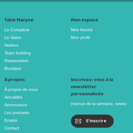
Tatie Maryse
Mon espace
Le Complexe
Mes favoris
Le Salon
Mon profil
Ateliers
Team building
Restauration
Boutique
A propos
Inscrivez-vous à la
newsletter
À propos de nous
personnalisée
Actualités
(menus de la semaine, news)
Annonceurs
Les podcasts
S'inscrire
Emploi
Contact