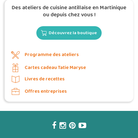
Des ateliers de cuisine antillaise en Martinique
ou depuis chez vous !
Découvrez la boutique
Programme des ateliers
Cartes cadeau Tatie Maryse
Livres de recettes
Offres entreprises