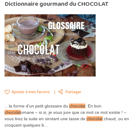
Dictionnaire gourmand du CHOCOLAT
Ajouter à mes favoris
Partager
…la forme d’un petit glossaire du
chocolat
. En bon
chocolat
omane – si si, je vous jure que ce mot ce mot existe ! –
vous lirez la suite en sirotant une tasse de
chocolat
chaud, ou en
croquant quelques b…