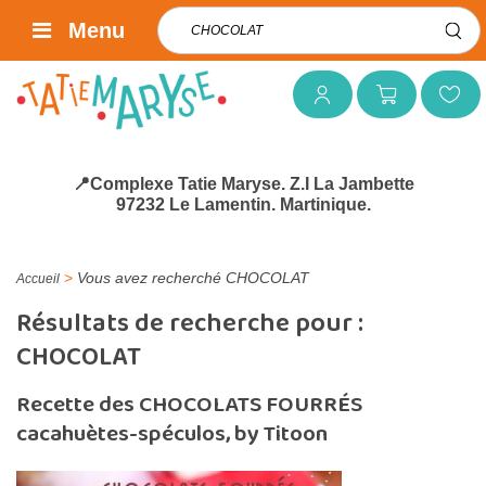
Rechercher :
Menu
Mon compte
Mon panier
Mes favoris
📍Complexe Tatie Maryse. Z.I La Jambette
97232 Le Lamentin. Martinique.
>
Vous avez recherché CHOCOLAT
Accueil
Résultats de recherche pour :
CHOCOLAT
Recette des CHOCOLATS FOURRÉS
cacahuètes-spéculos, by Titoon