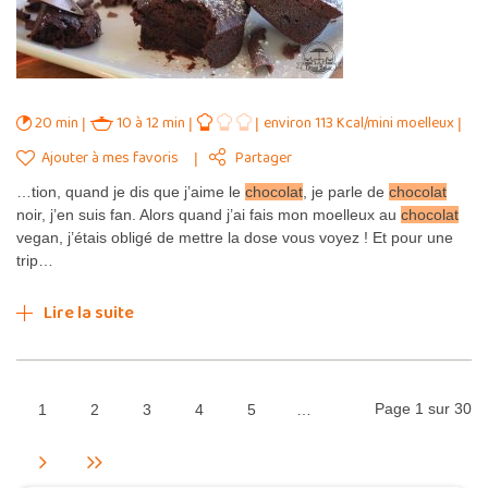
20 min
10 à 12 min
environ 113 Kcal/mini moelleux
Ajouter à mes favoris
Partager
…tion, quand je dis que j’aime le
chocolat
, je parle de
chocolat
noir, j’en suis fan. Alors quand j’ai fais mon moelleux au
chocolat
vegan, j’étais obligé de mettre la dose vous voyez ! Et pour une
trip…
Lire la suite
Page 1 sur 30
1
2
3
4
5
…