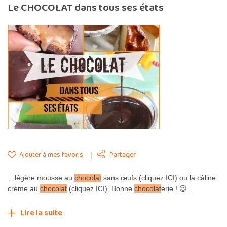
Le CHOCOLAT dans tous ses états
Ajouter à mes favoris
Partager
…légère mousse au
chocolat
sans œufs (cliquez ICI) ou la câline
crème au
chocolat
(cliquez ICI). Bonne
chocolat
erie ! 😉…
Lire la suite