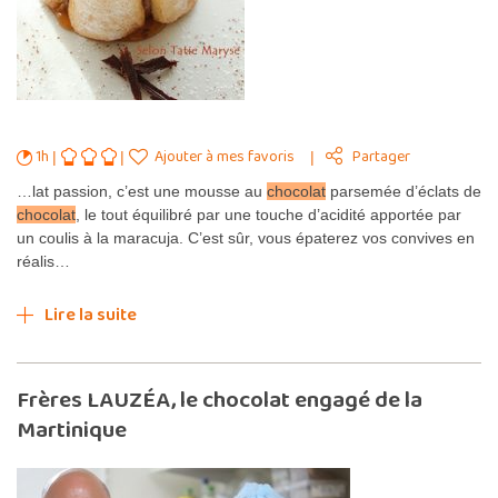
1h
Ajouter à mes favoris
Partager
…lat passion, c’est une mousse au
chocolat
parsemée d’éclats de
chocolat
, le tout équilibré par une touche d’acidité apportée par
un coulis à la maracuja. C’est sûr, vous épaterez vos convives en
réalis…
Lire la suite
Frères LAUZÉA, le chocolat engagé de la
Martinique