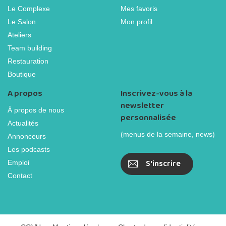
Le Complexe
Mes favoris
Le Salon
Mon profil
Ateliers
Team building
Restauration
Boutique
A propos
Inscrivez-vous à la
newsletter
À propos de nous
personnalisée
Actualités
(menus de la semaine, news)
Annonceurs
Les podcasts
S'inscrire
Emploi
Contact