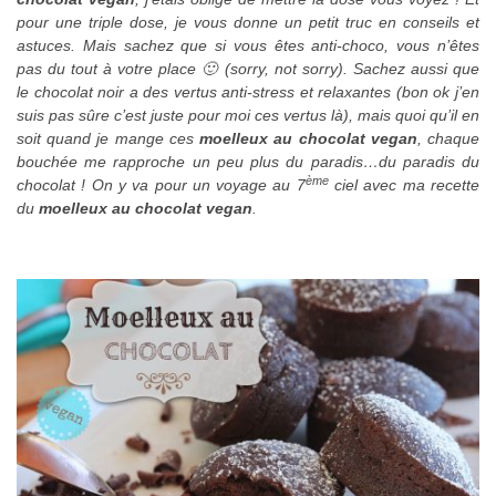
pour une triple dose, je vous donne un petit truc en conseils et
astuces. Mais sachez que si vous êtes anti-choco, vous n’êtes
pas du tout à votre place 🙂 (sorry, not sorry). Sachez aussi que
le chocolat noir a des vertus anti-stress et relaxantes (bon ok j’en
suis pas sûre c’est juste pour moi ces vertus là), mais quoi qu’il en
soit quand je mange ces
moelleux au chocolat vegan
, chaque
bouchée me rapproche un peu plus du paradis…du paradis du
ème
chocolat ! On y va pour un voyage au 7
ciel avec ma recette
du
moelleux au chocolat vegan
.