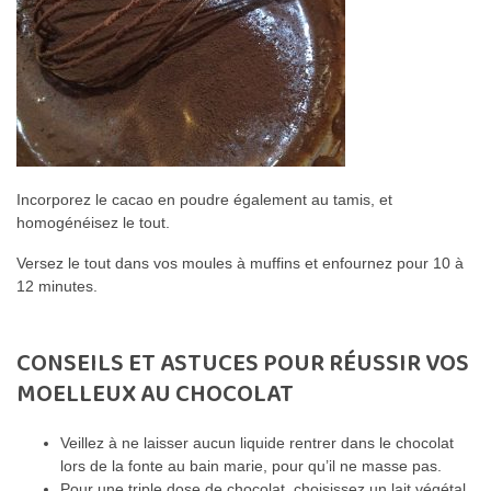
Incorporez le cacao en poudre également au tamis, et
homogénéisez le tout.
Versez le tout dans vos moules à muffins et enfournez pour 10 à
12 minutes.
CONSEILS ET ASTUCES POUR RÉUSSIR VOS
MOELLEUX AU CHOCOLAT
Veillez à ne laisser aucun liquide rentrer dans le chocolat
lors de la fonte au bain marie, pour qu’il ne masse pas.
Pour une triple dose de chocolat, choisissez un lait végétal