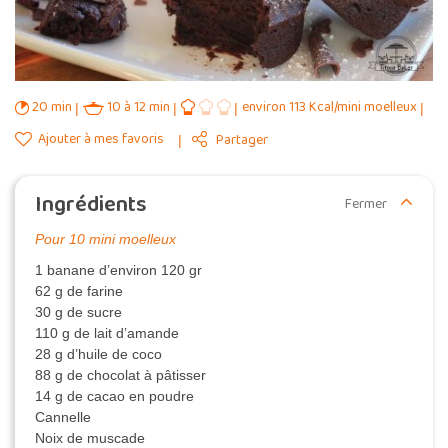
20 min
10 à 12 min
environ 113 Kcal/mini moelleux
Ajouter à mes favoris
Partager
Ingrédients
Fermer
Pour 10 mini moelleux
1 banane d’environ 120 gr
62 g de farine
30 g de sucre
110 g de lait d’amande
28 g d’huile de coco
88 g de chocolat à pâtisser
14 g de cacao en poudre
Cannelle
Noix de muscade