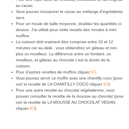
au cacao.
Vous pouvez incorporer le cacao au mélange d’ingrédients
secs.
Pour un moule de taille moyenne, doublez les quantités ci-
dessus. J’ai utilisé pour cette recette des moules à mini
muffins.
La cuisson doit vraiment être comprise entre 10 et 12
minutes car au-delà , vous obtiendrez un gâteau et non
plus un moelleux. La différence entre un fondant, un
moelleux, et gâteau au chocolat c’est la durée de la
cuisson.
Pour d’autres recettes de muffins cliquez
ICI
.
Vous pouvez servir ce muffin avec une chantilly coco (pour
voir la recette de LA CHANTILLY COCO cliquez
ICI
).
Pour une autre recette au chocolat végétalienne, vous
pouvez consulter la recette de la mousse au chocolat (pour
voir la recette de LA MOUSSE AU CHOCOLAT VEGAN,
cliquez
ICI
).