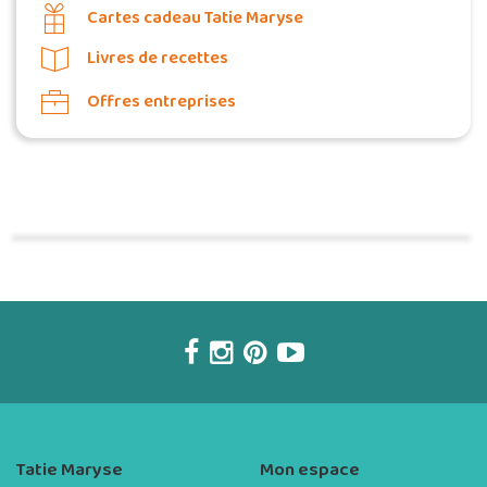
Cartes cadeau Tatie Maryse
Livres de recettes
Offres entreprises
Commander une POZ'
Tatie Maryse
Mon espace