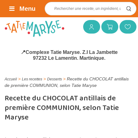
Rechercher :
Menu
Mon compte
Mon panier
Mes favoris
📍Complexe Tatie Maryse. Z.I La Jambette
97232 Le Lamentin. Martinique.
>
>
>
Recette du CHOCOLAT antillais
Accueil
Les recettes
Desserts
de première COMMUNION, selon Tatie Maryse
Recette du CHOCOLAT antillais de
première COMMUNION, selon Tatie
Maryse