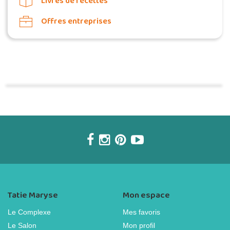
Livres de recettes
Offres entreprises
Commander une POZ'
Tatie Maryse
Mon espace
Le Complexe
Mes favoris
Le Salon
Mon profil