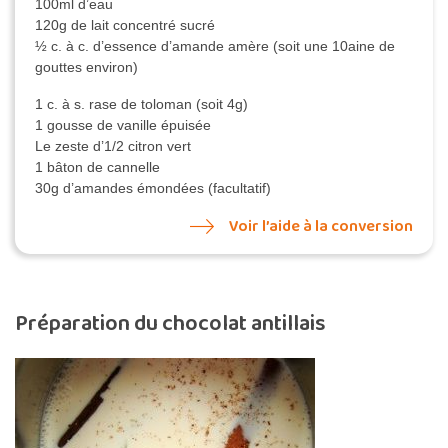
100ml d’eau
120g de lait concentré sucré
½ c. à c. d’essence d’amande amère (soit une 10aine de
gouttes environ)
1 c. à s. rase de toloman (soit 4g)
1 gousse de vanille épuisée
Le zeste d’1/2 citron vert
1 bâton de cannelle
30g d’amandes émondées (facultatif)
Voir l’aide à la conversion
Préparation du chocolat antillais