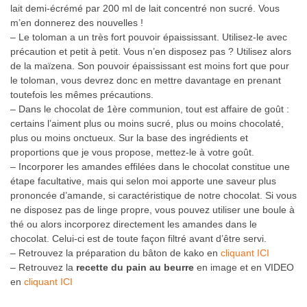
lait demi-écrémé par 200 ml de lait concentré non sucré. Vous
m’en donnerez des nouvelles !
– Le toloman a un très fort pouvoir épaississant. Utilisez-le avec
précaution et petit à petit. Vous n’en disposez pas ? Utilisez alors
de la maïzena. Son pouvoir épaississant est moins fort que pour
le toloman, vous devrez donc en mettre davantage en prenant
toutefois les mêmes précautions.
– Dans le chocolat de 1ère communion, tout est affaire de goût :
certains l’aiment plus ou moins sucré, plus ou moins chocolaté,
plus ou moins onctueux. Sur la base des ingrédients et
proportions que je vous propose, mettez-le à votre goût.
– Incorporer les amandes effilées dans le chocolat constitue une
étape facultative, mais qui selon moi apporte une saveur plus
prononcée d’amande, si caractéristique de notre chocolat. Si vous
ne disposez pas de linge propre, vous pouvez utiliser une boule à
thé ou alors incorporez directement les amandes dans le
chocolat. Celui-ci est de toute façon filtré avant d’être servi.
– Retrouvez la préparation du bâton de kako en
cliquant ICI
– Retrouvez la
recette du pain au beurre
en image et en VIDEO
en
cliquant ICI