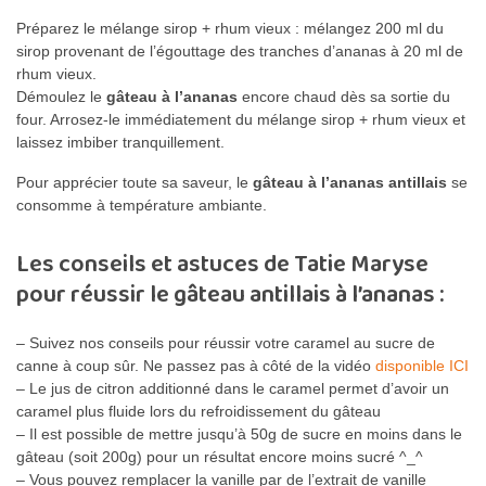
Préparez le mélange sirop + rhum vieux : mélangez 200 ml du
sirop provenant de l’égouttage des tranches d’ananas à 20 ml de
rhum vieux.
Démoulez le
gâteau à l’ananas
encore chaud dès sa sortie du
four. Arrosez-le immédiatement du mélange sirop + rhum vieux et
laissez imbiber tranquillement.
Pour apprécier toute sa saveur, le
gâteau à l’ananas antillais
se
consomme à température ambiante.
Les conseils et astuces de Tatie Maryse
pour réussir le gâteau antillais à l’ananas :
– Suivez nos conseils pour réussir votre caramel au sucre de
canne à coup sûr. Ne passez pas à côté de la vidéo
disponible ICI
– Le jus de citron additionné dans le caramel permet d’avoir un
caramel plus fluide lors du refroidissement du gâteau
– Il est possible de mettre jusqu’à 50g de sucre en moins dans le
gâteau (soit 200g) pour un résultat encore moins sucré ^_^
– Vous pouvez remplacer la vanille par de l’extrait de vanille