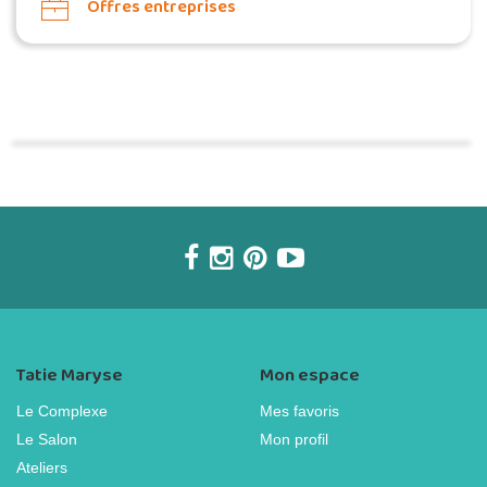
Offres entreprises
Commander une POZ'
Tatie Maryse
Mon espace
Le Complexe
Mes favoris
Le Salon
Mon profil
Ateliers