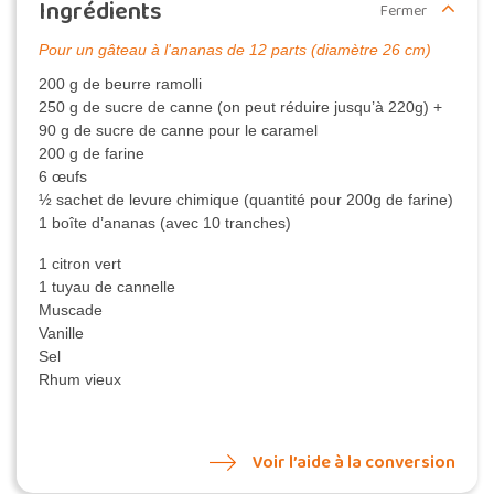
Ingrédients
Fermer
Pour un gâteau à l'ananas de 12 parts (diamètre 26 cm)
200 g de beurre ramolli
250 g de sucre de canne (on peut réduire jusqu’à 220g) +
90 g de sucre de canne pour le caramel
200 g de farine
6 œufs
½ sachet de levure chimique (quantité pour 200g de farine)
1 boîte d’ananas (avec 10 tranches)
1 citron vert
1 tuyau de cannelle
Muscade
Vanille
Sel
Rhum vieux
Voir l’aide à la conversion