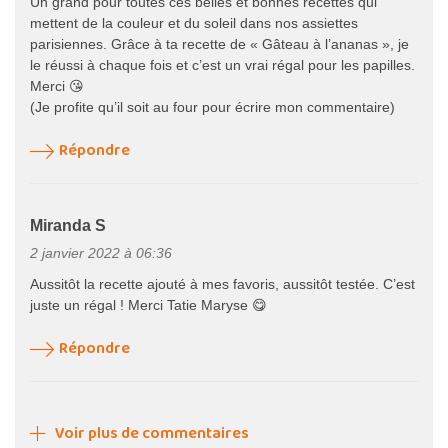
Un grand pour toutes ces belles et bonnes recettes qui
mettent de la couleur et du soleil dans nos assiettes
parisiennes. Grâce à ta recette de « Gâteau à l’ananas », je
le réussi à chaque fois et c’est un vrai régal pour les papilles.
Merci 😘
(Je profite qu’il soit au four pour écrire mon commentaire)
Répondre
Miranda S
2 janvier 2022 à 06:36
Aussitôt la recette ajouté à mes favoris, aussitôt testée. C’est
juste un régal ! Merci Tatie Maryse 😋
Répondre
Voir plus de commentaires