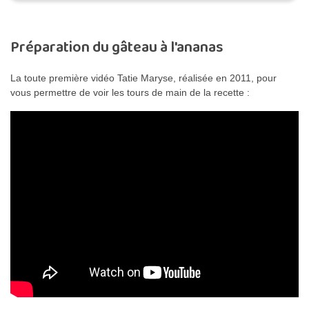
Préparation du gâteau à l'ananas
La toute première vidéo Tatie Maryse, réalisée en 2011, pour
vous permettre de voir les tours de main de la recette :