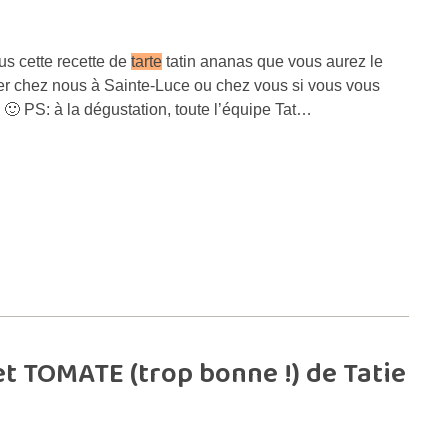
s cette recette de
tarte
tatin ananas que vous aurez le
rer chez nous à Sainte-Luce ou chez vous si vous vous
e 🙂 PS: à la dégustation, toute l’équipe Tat…
t TOMATE (trop bonne !) de Tatie