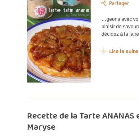
Partager
…geons avec vou
plaisir de savou
décidez à la fair
Lire la suite
Recette de la Tarte ANANAS e
Maryse