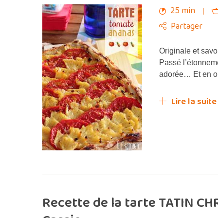
25 min
Partager
Originale et sav
Passé l’étonneme
adorée… Et en o
Lire la suite
Recette de la tarte TATIN C