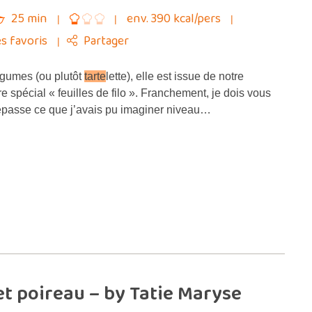
25 min
env. 390 kcal/pers
s favoris
Partager
égumes (ou plutôt
tarte
lette), elle est issue de notre
e spécial « feuilles de filo ». Franchement, je dois vous
épasse ce que j’avais pu imaginer niveau…
t poireau – by Tatie Maryse