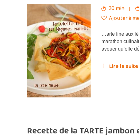
20 min
Ajouter à me
…arte fine aux l
marathon culinair
avouer qu’elle d
Lire la suite
Recette de la TARTE jambon e