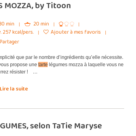
S MOZZA, by Titoon
30 min
20 min
. 257 kcal/pers.
Ajouter à mes favoris
Partager
plicité que par le nombre d’ingrédients qu’elle nécessite.
vous propose une
tarte
légumes mozza à laquelle vous ne
rrez résister ! …
Lire la suite
ÉGUMES, selon TaTie Maryse