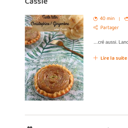
Cassie
40 min
Partager
…cré aussi. Lan
Lire la suite