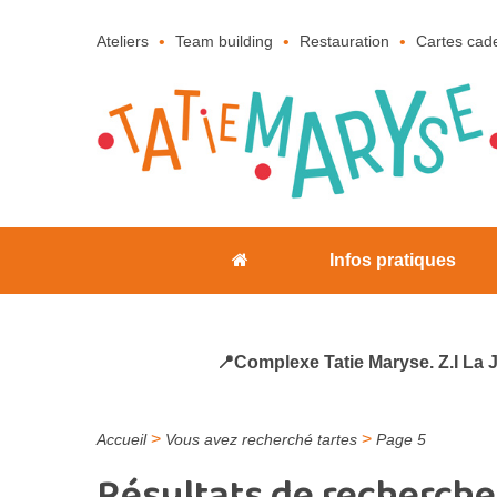
Ateliers
Team building
Restauration
Cartes cad
Infos pratiques
📍Complexe Tatie Maryse. Z.I La 
>
>
Accueil
Vous avez recherché tartes
Page 5
Résultats de recherche