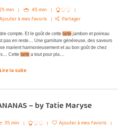
25 min
45 min
Ajouter à mes favoris
Partager
re compte. Et le goût de cette
tarte
jambon et poireau
st pas en reste… Une garniture généreuse, des saveurs
 se marient harmonieusement et au bon goût de chez
us… Cette
tarte
a tout pour pla…
Lire la suite
l’ANANAS – by Tatie Maryse
35 min
Ajouter à mes favoris