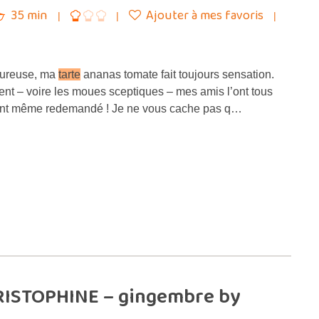
35 min
Ajouter à mes favoris
oureuse, ma
tarte
ananas tomate fait toujours sensation.
nt – voire les moues sceptiques – mes amis l’ont tous
nt même redemandé ! Je ne vous cache pas q…
HRISTOPHINE – gingembre by