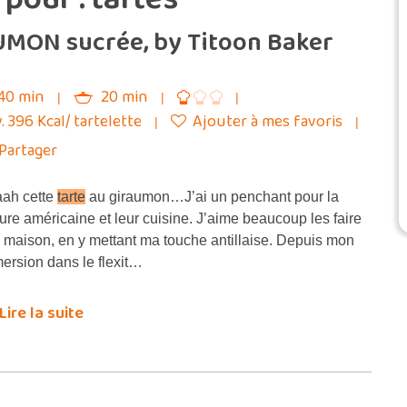
UMON sucrée, by Titoon Baker
40 min
20 min
. 396 Kcal/ tartelette
Ajouter à mes favoris
Partager
ah cette
tarte
au giraumon…J’ai un penchant pour la
ture américaine et leur cuisine. J’aime beaucoup les faire
a maison, en y mettant ma touche antillaise. Depuis mon
ersion dans le flexit…
Lire la suite