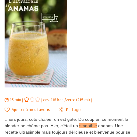
15 min
env. 116 kcal/verre (215 ml)
Ajouter à mes favoris
Partager
…iers jours, côté chaleur on est gâté. Du coup en ce moment le
blender ne chôme pas. Hier, c’était un
smoothie
ananas. Une
recette ultrasimple mais toujours délicieuse et bienvenue pour se