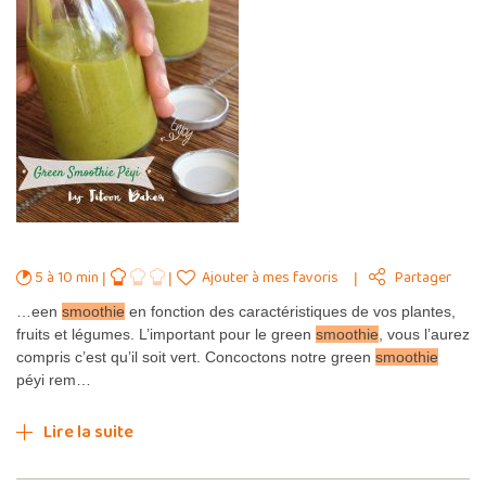
5 à 10 min
Ajouter à mes favoris
Partager
…een
smoothie
en fonction des caractéristiques de vos plantes,
fruits et légumes. L’important pour le green
smoothie
, vous l’aurez
compris c’est qu’il soit vert. Concoctons notre green
smoothie
péyi rem…
Lire la suite