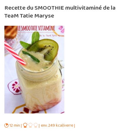
Recette du SMOOTHIE multivitaminé de la
TeaM Tatie Maryse
12 min
env. 249 kcal/verre