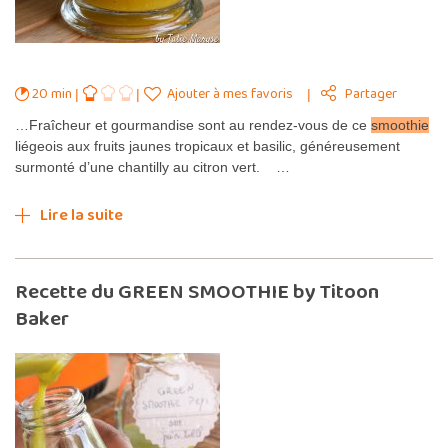
20 min
Ajouter à mes favoris
Partager
…Fraîcheur et gourmandise sont au rendez-vous de ce
smoothie
liégeois aux fruits jaunes tropicaux et basilic, généreusement
surmonté d’une chantilly au citron vert. …
Lire la suite
Recette du GREEN SMOOTHIE by Titoon
Baker