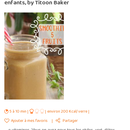
enfants, by Titoon Baker
5 à 10 min
environ 200 Kcal/ verre
Ajouter à mes favoris
Partager
…e vitamines. Vous en avez pour tous les styles, vert, détox,