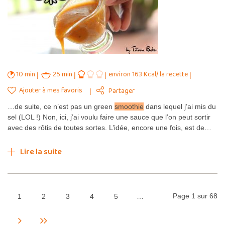
10 min
25 min
environ 163 Kcal/ la recette
Ajouter à mes favoris
Partager
…de suite, ce n’est pas un green
smoothie
dans lequel j’ai mis du
sel (LOL !) Non, ici, j’ai voulu faire une sauce que l’on peut sortir
avec des rôtis de toutes sortes. L’idée, encore une fois, est de…
Lire la suite
Page 1 sur 68
1
2
3
4
5
…