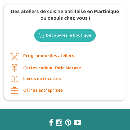
Des ateliers de cuisine antillaise en Martinique
ou depuis chez vous !
Découvrez la boutique
Programme des ateliers
Cartes cadeau Tatie Maryse
Livres de recettes
Offres entreprises