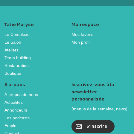
Tatie Maryse
Mon espace
Le Complexe
Mes favoris
Le Salon
Mon profil
Ateliers
Team building
Restauration
Boutique
A propos
Inscrivez-vous à la
newsletter
À propos de nous
personnalisée
Actualités
(menus de la semaine, news)
Annonceurs
Les podcasts
S'inscrire
Emploi
Contact