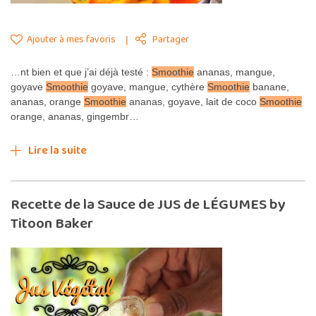
Ajouter à mes favoris
Partager
…nt bien et que j’ai déjà testé :
Smoothie
ananas, mangue,
goyave
Smoothie
goyave, mangue, cythère
Smoothie
banane,
ananas, orange
Smoothie
ananas, goyave, lait de coco
Smoothie
orange, ananas, gingembr…
Lire la suite
Recette de la Sauce de JUS de LÉGUMES by
Titoon Baker