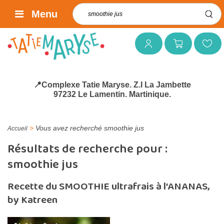
Rechercher :
Menu
Mon compte
Mon panier
Mes favoris
📍Complexe Tatie Maryse. Z.I La Jambette
97232 Le Lamentin. Martinique.
>
Vous avez recherché smoothie jus
Accueil
Résultats de recherche pour :
smoothie jus
Recette du SMOOTHIE ultrafrais à l’ANANAS,
by Katreen