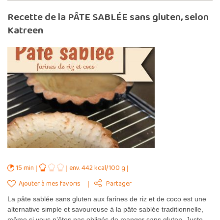
Recette de la PÂTE SABLÉE sans gluten, selon
Katreen
15 min
env. 442 kcal/100 g
Ajouter à mes favoris
Partager
La pâte sablée sans gluten aux farines de riz et de coco est une
alternative simple et savoureuse à la pâte sablée traditionnelle,
même si vous n’êtes pas obligés de manger sans gluten. Juste