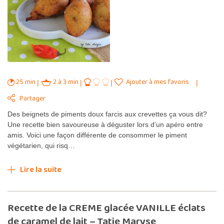
25 min
2 à 3 min
Ajouter à mes favoris
Partager
Des beignets de piments doux farcis aux crevettes ça vous dit?
Une recette bien savoureuse à déguster lors d’un apéro entre
amis. Voici une façon différente de consommer le piment
végétarien, qui risq…
Lire la suite
Recette de la CREME glacée VANILLE éclats
de caramel de lait – Tatie Maryse