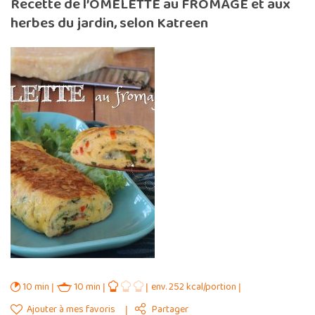
Recette de l’OMELETTE au FROMAGE et aux
herbes du jardin, selon Katreen
10 min
10 min
env. 252 kcal/portion
Ajouter à mes favoris
Partager