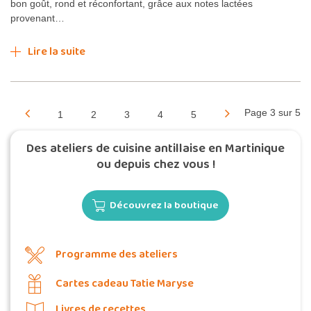
bon goût, rond et réconfortant, grâce aux notes lactées
provenant…
Lire la suite
Page 3 sur 5
1
2
3
4
5
Des ateliers de cuisine antillaise en Martinique
ou depuis chez vous !
Découvrez la boutique
Programme des ateliers
Cartes cadeau Tatie Maryse
Livres de recettes