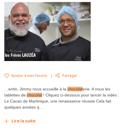
Ajouter à mes favoris
Partager
…entin, Jimmy nous accueille à la
chocolat
erie. A nous les
tablettes de
chocolat
! Cliquez ci-dessous pour lancer la vidéo :
Le Cacao de Martinique, une renaissance réussie Cela fait
quelques années q…
Lire la suite