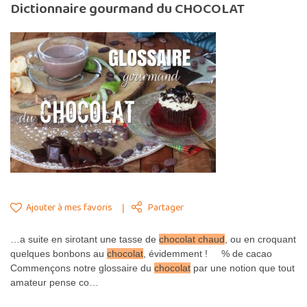
Dictionnaire gourmand du CHOCOLAT
Ajouter à mes favoris
Partager
…a suite en sirotant une tasse de
chocolat chaud
, ou en croquant
quelques bonbons au
chocolat
, évidemment ! % de cacao
Commençons notre glossaire du
chocolat
par une notion que tout
amateur pense co…