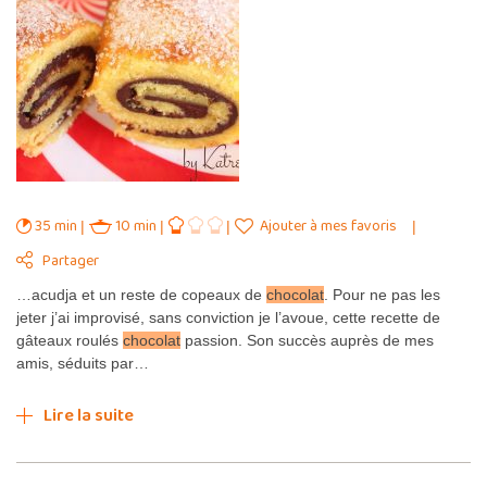
35 min
10 min
Ajouter à mes favoris
Partager
…acudja et un reste de copeaux de
chocolat
. Pour ne pas les
jeter j’ai improvisé, sans conviction je l’avoue, cette recette de
gâteaux roulés
chocolat
passion. Son succès auprès de mes
amis, séduits par…
Lire la suite