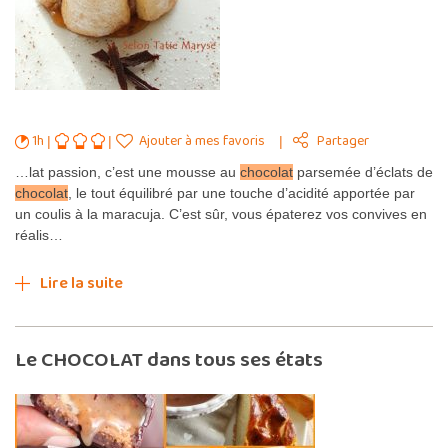
1h
Ajouter à mes favoris
Partager
…lat passion, c’est une mousse au
chocolat
parsemée d’éclats de
chocolat
, le tout équilibré par une touche d’acidité apportée par
un coulis à la maracuja. C’est sûr, vous épaterez vos convives en
réalis…
Lire la suite
Le CHOCOLAT dans tous ses états