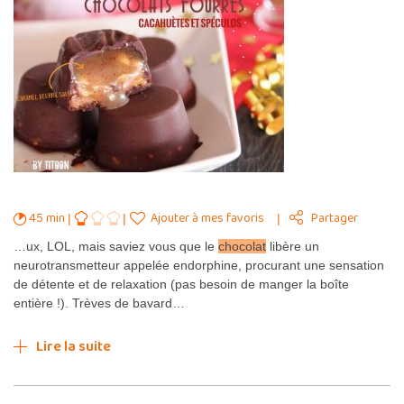
45 min
Ajouter à mes favoris
Partager
…ux, LOL, mais saviez vous que le
chocolat
libère un
neurotransmetteur appelée endorphine, procurant une sensation
de détente et de relaxation (pas besoin de manger la boîte
entière !). Trèves de bavard…
Lire la suite