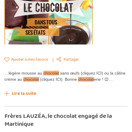
Ajouter à mes favoris
Partager
…légère mousse au
chocolat
sans œufs (cliquez ICI) ou la câline
crème au
chocolat
(cliquez ICI). Bonne
chocolat
erie ! 😉…
Lire la suite
Frères LAUZÉA, le chocolat engagé de la
Martinique