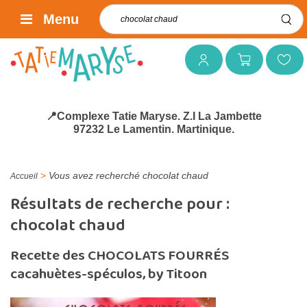
Rechercher :
Menu
Mon compte
Mon panier
Mes favoris
📍Complexe Tatie Maryse. Z.I La Jambette
97232 Le Lamentin. Martinique.
>
Vous avez recherché chocolat chaud
Accueil
Résultats de recherche pour :
chocolat chaud
Recette des CHOCOLATS FOURRÉS
cacahuètes-spéculos, by Titoon