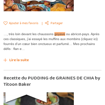
Ajouter à mes favoris
Partager
…, très loin devant les chaussons
goyave
ou abricot-pays. Après
ces classiques, j’ai essayé les muffins aux mombins (cliquez ici)
fourrés d’un cœur bien onctueux et parfumé… Mes prochains
défis : flan e…
Lire la suite
Recette du PUDDING de GRAINES DE CHIA by
Titoon Baker