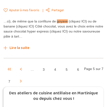
Ajouter à mes favoris
Partager
…ci), de même que la confiture de
goyave
(cliquez ICI) ou de
banane (cliquez ICI) Côté chocolat, vous avez le choix entre notre
sauce chocolat hyper express (cliquez ICI) ou notre savoureuse
pâte à tart…
Lire la suite
Page 5 sur 7
…
3
4
5
6
7
Des ateliers de cuisine antillaise en Martinique
ou depuis chez vous !