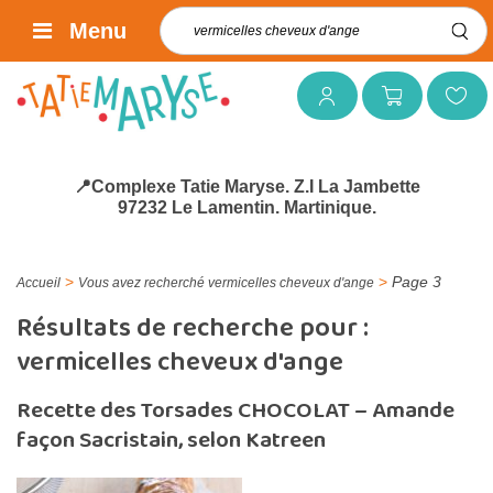
Rechercher :
Menu
Mon compte
Mon panier
Mes favoris
📍Complexe Tatie Maryse. Z.I La Jambette
97232 Le Lamentin. Martinique.
>
>
Page 3
Accueil
Vous avez recherché vermicelles cheveux d'ange
Résultats de recherche pour :
vermicelles cheveux d'ange
Recette des Torsades CHOCOLAT – Amande
façon Sacristain, selon Katreen