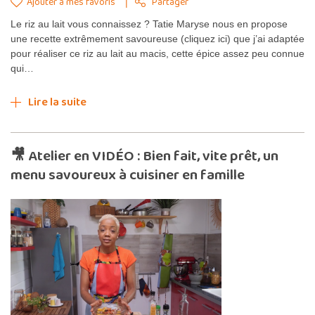
Ajouter à mes favoris
Partager
Le riz au lait vous connaissez ? Tatie Maryse nous en propose
une recette extrêmement savoureuse (cliquez ici) que j’ai adaptée
pour réaliser ce riz au lait au macis, cette épice assez peu connue
qui…
Lire la suite
🎥 Atelier en VIDÉO : Bien fait, vite prêt, un
menu savoureux à cuisiner en famille