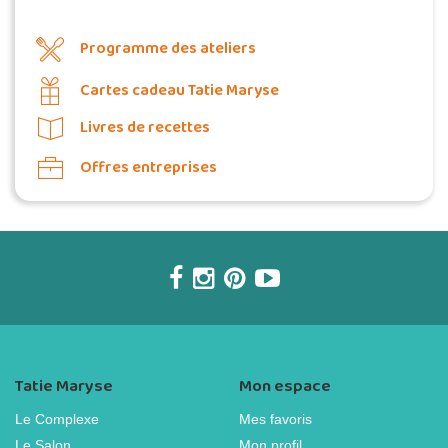
Programme des ateliers
Cartes cadeau Tatie Maryse
Livres de recettes
Offres entreprises
Tatie Maryse
Mon espace
Le Complexe
Mes favoris
Le Salon
Mon profil