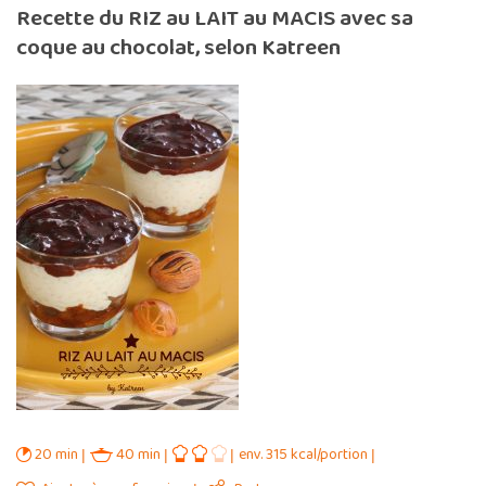
Recette du RIZ au LAIT au MACIS avec sa
coque au chocolat, selon Katreen
20 min
40 min
env. 315 kcal/portion