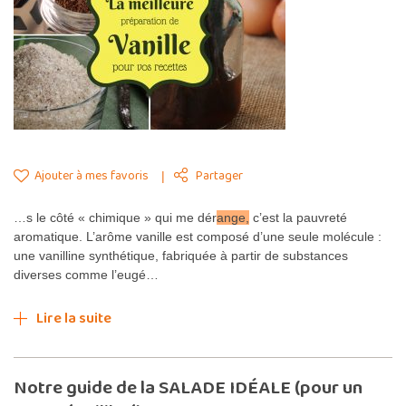
Ajouter à mes favoris
Partager
…s le côté « chimique » qui me dér
ange,
c’est la pauvreté
aromatique. L’arôme vanille est composé d’une seule molécule :
une vanilline synthétique, fabriquée à partir de substances
diverses comme l’eugé…
Lire la suite
Notre guide de la SALADE IDÉALE (pour un