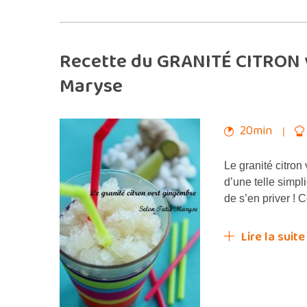
Recette du GRANITÉ CITRON v
Maryse
20min
Le granité citron
d’une telle simpli
de s’en priver ! 
Lire la suite