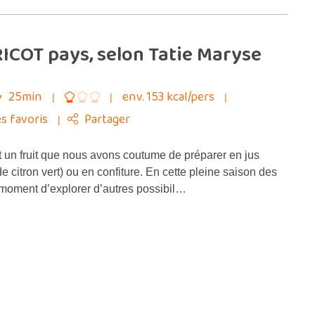
ICOT pays, selon Tatie Maryse
25min
env. 153 kcal/pers
s favoris
Partager
t un fruit que nous avons coutume de préparer en jus
e citron vert) ou en confiture. En cette pleine saison des
e moment d’explorer d’autres possibil…