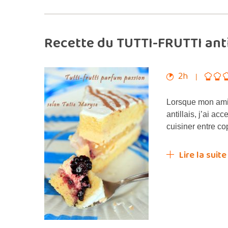
Recette du TUTTI-FRUTTI anti
2h
Lorsque mon amie 
antillais, j’ai ac
cuisiner entre c
Lire la suite