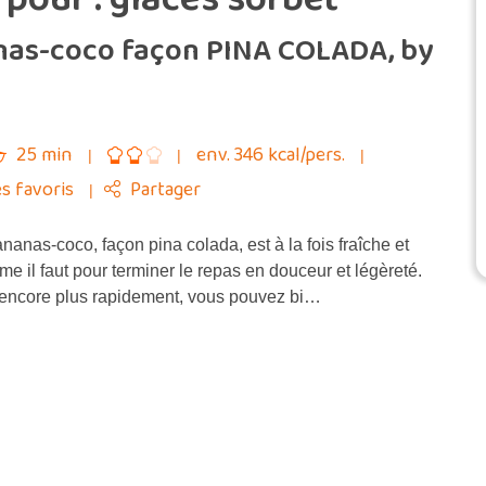
nas-coco façon PINA COLADA, by
25 min
env. 346 kcal/pers.
s favoris
Partager
nas-coco, façon pina colada, est à la fois fraîche et
e il faut pour terminer le repas en douceur et légèreté.
 encore plus rapidement, vous pouvez bi…