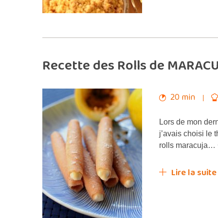
Recette des Rolls de MARACU
20 min
Lors de mon dern
j’avais choisi l
rolls maracuja… 
Lire la suite