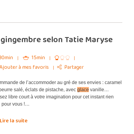
 gingembre selon Tatie Maryse
30min
15min
Ajouter à mes favoris
Partager
mande de l’accommoder au gré de ses envies : caramel
beurre salé, éclats de pistache, avec
glace
vanille…
ssez libre court à votre imagination pour cet instant rien
 pour vous !…
Lire la suite