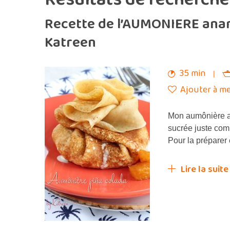
Recette de l’AUMONIERE ana
Katreen
35 min
Ajouter à me
Mon aumônière ana
sucrée juste comm
Pour la préparer
Lire la suite