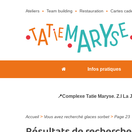
Ateliers
Team building
Restauration
Cartes cad
Infos pratiques
📍Complexe Tatie Maryse. Z.I La 
>
>
Accueil
Vous avez recherché glaces sorbet
Page 23
Résultats de recherche