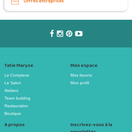
Offres entreprises
Tatie Maryse
Mon espace
Le Complexe
Mes favoris
Le Salon
Mon profil
Ateliers
Team building
Restauration
Boutique
A propos
Inscrivez-vous à la
newsletter