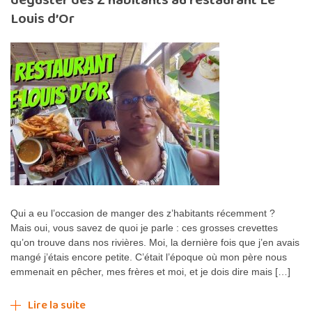
déguster des Z’habitants au restaurant Le
Louis d’Or
Qui a eu l’occasion de manger des z’habitants récemment ?
Mais oui, vous savez de quoi je parle : ces grosses crevettes
qu’on trouve dans nos rivières. Moi, la dernière fois que j’en avais
mangé j’étais encore petite. C’était l’époque où mon père nous
emmenait en pêcher, mes frères et moi, et je dois dire mais […]
Lire la suite