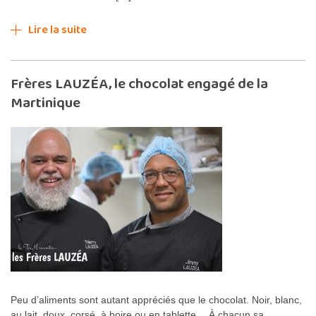
Lire la suite
Frères LAUZÉA, le chocolat engagé de la
Martinique
Peu d’aliments sont autant appréciés que le chocolat. Noir, blanc,
au lait, doux, corsé, à boire ou en tablette… À chacun sa