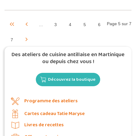
Page 5 sur 7
…
3
4
5
6
7
Des ateliers de cuisine antillaise en Martinique
ou depuis chez vous !
Découvrez la boutique
Programme des ateliers
Cartes cadeau Tatie Maryse
Livres de recettes