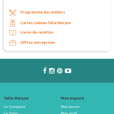
Programme des ateliers
Cartes cadeau Tatie Maryse
Livres de recettes
Offres entreprises
Tatie Maryse
Mon espace
Le Complexe
Mes favoris
Le Salon
Mon profil