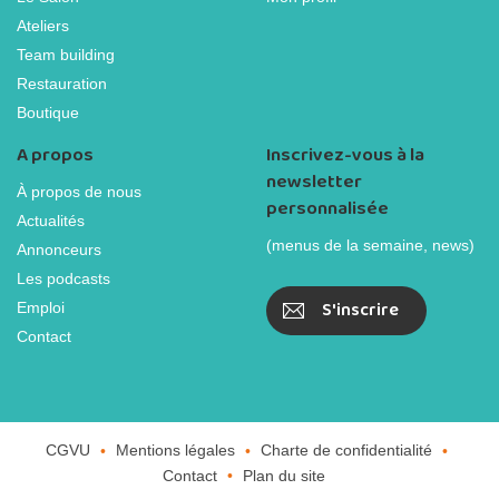
Ateliers
Team building
Restauration
Boutique
A propos
Inscrivez-vous à la
newsletter
À propos de nous
personnalisée
Actualités
(menus de la semaine, news)
Annonceurs
Les podcasts
S'inscrire
Emploi
Contact
CGVU
Mentions légales
Charte de confidentialité
Contact
Plan du site