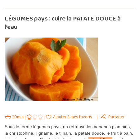
LÉGUMES pays : cuire la PATATE DOUCE à
l’eau
20min
Ajouter à mes favoris
Partager
Sous le terme légumes pays, on retrouve les bananes plantains,
la christophine, l’igname, le ti nain, la patate douce, le fruit à pain,