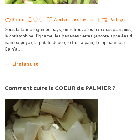
35 min
Ajouter à mes favoris
Partager
Sous le terme légumes pays, on retrouve les bananes plantains,
la christophine, l’igname, les bananes vertes (encore appelées ti
nain ou poyo), la patate douce, le fruit à pain, le topinambour…
Ca n’a…
Lire la suite
Comment cuire le COEUR de PALMIER ?