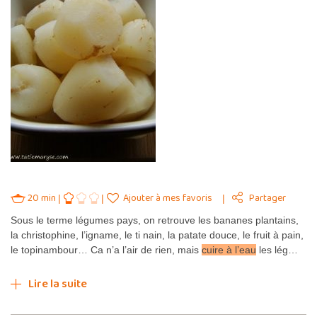
20 min
Ajouter à mes favoris
Partager
Sous le terme légumes pays, on retrouve les bananes plantains,
la christophine, l’igname, le ti nain, la patate douce, le fruit à pain,
le topinambour… Ca n’a l’air de rien, mais
cuire à l’eau
les lég…
Lire la suite