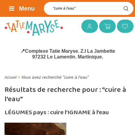
Rechercher :
Menu
Mon compte
Mon panier
Mes favoris
📍Complexe Tatie Maryse. Z.I La Jambette
97232 Le Lamentin. Martinique.
>
Vous avez recherché "cuire à l'eau"
Accueil
Résultats de recherche pour :
"cuire à
l'eau"
LÉGUMES pays : cuire l’IGNAME à l’eau