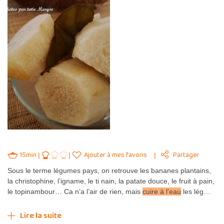
15min
Ajouter à mes favoris
Partager
Sous le terme légumes pays, on retrouve les bananes plantains,
la christophine, l’igname, le ti nain, la patate douce, le fruit à pain,
le topinambour… Ca n’a l’air de rien, mais
cuire à l’eau
les lég…
Lire la suite