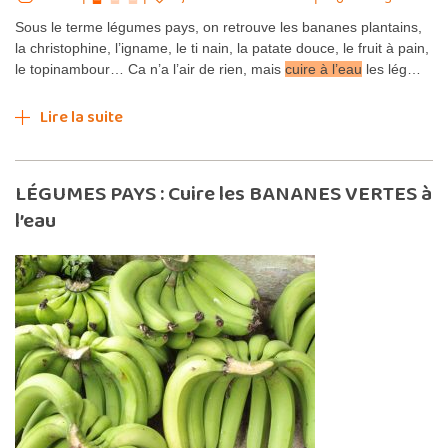
Sous le terme légumes pays, on retrouve les bananes plantains,
la christophine, l’igname, le ti nain, la patate douce, le fruit à pain,
le topinambour… Ca n’a l’air de rien, mais
cuire à l’eau
les lég…
Lire la suite
LÉGUMES PAYS : Cuire les BANANES VERTES à
l’eau