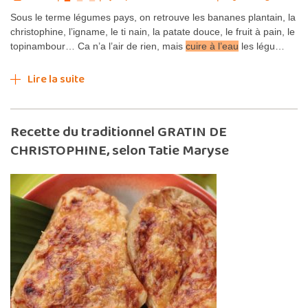
Sous le terme légumes pays, on retrouve les bananes plantain, la
christophine, l’igname, le ti nain, la patate douce, le fruit à pain, le
topinambour… Ca n’a l’air de rien, mais
cuire à l’eau
les légu…
Lire la suite
Recette du traditionnel GRATIN DE
CHRISTOPHINE, selon Tatie Maryse